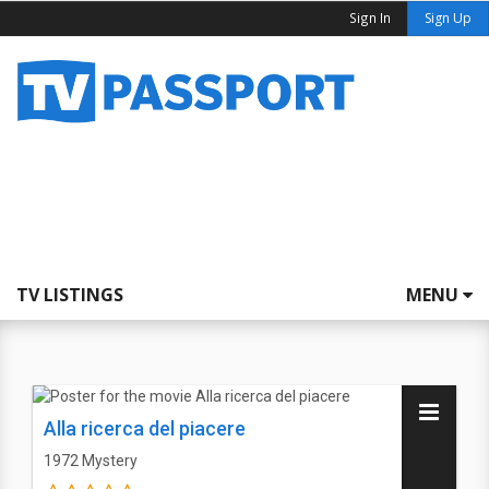
Sign In
Sign Up
TV LISTINGS
MENU
Alla ricerca del piacere
1972
Mystery