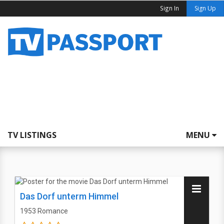
Sign In
Sign Up
TV LISTINGS
MENU
Das Dorf unterm Himmel
1953
Romance