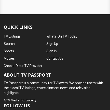
QUICK LINKS
TV Listings
What's On TV Today
Search
Sign Up
Sports
Sign In
Movies
Contact Us
Choose Your TV Provider
ABOUT TV PASSPORT
TV Passport is a community for TV lovers. We provide users with
their local TV listings, entertainment news and television
highlights!
A
TV Media Inc.
property
FOLLOW US