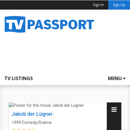
Sign In
Sign Up
TV LISTINGS
MENU
Jakob der Lügner
1999
Comedy/Drama