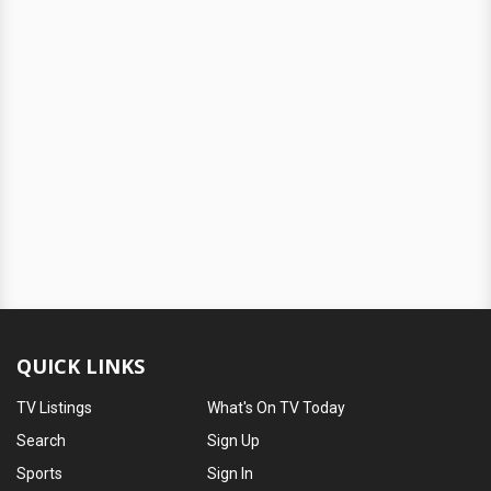
QUICK LINKS
TV Listings
What's On TV Today
Search
Sign Up
Sports
Sign In