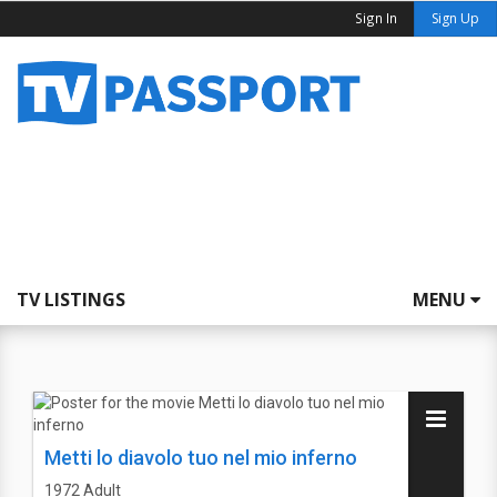
Sign In
Sign Up
TV LISTINGS
MENU
Metti lo diavolo tuo nel mio inferno
1972
Adult