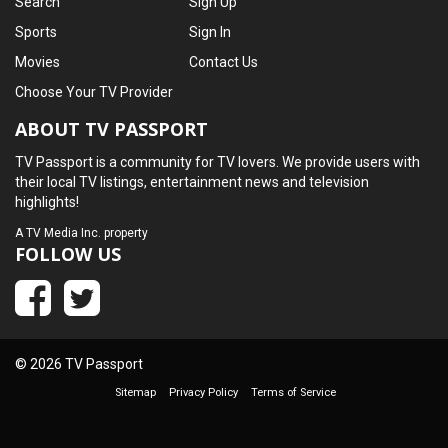
Search
Sign Up
Sports
Sign In
Movies
Contact Us
Choose Your TV Provider
ABOUT TV PASSPORT
TV Passport is a community for TV lovers. We provide users with
their local TV listings, entertainment news and television
highlights!
A
TV Media Inc.
property
FOLLOW US
© 2026 TV Passport
Sitemap
Privacy Policy
Terms of Service