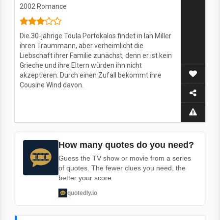
2002
Romance
Die 30-jährige Toula Portokalos findet in Ian Miller
ihren Traummann, aber verheimlicht die
Liebschaft ihrer Familie zunächst, denn er ist kein
Grieche und ihre Eltern würden ihn nicht
akzeptieren. Durch einen Zufall bekommt ihre
Cousine Wind davon.
How many quotes do you need?
Guess the TV show or movie from a series
of quotes. The fewer clues you need, the
better your score.
quotedly.io