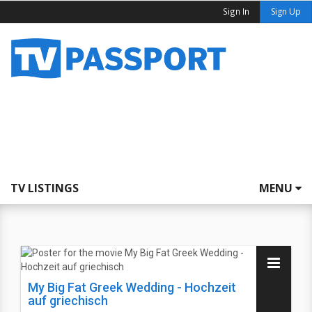
Sign In
Sign Up
TV LISTINGS
MENU
My Big Fat Greek Wedding - Hochzeit
auf griechisch