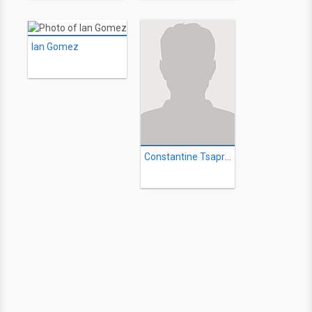
Ian Gomez
Constantine Tsapralis