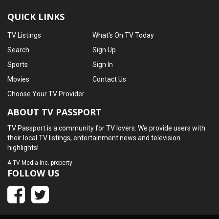
QUICK LINKS
TV Listings
What's On TV Today
Search
Sign Up
Sports
Sign In
Movies
Contact Us
Choose Your TV Provider
ABOUT TV PASSPORT
TV Passport is a community for TV lovers. We provide users with
their local TV listings, entertainment news and television
highlights!
A
TV Media Inc.
property
FOLLOW US