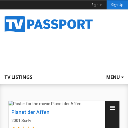
Sign In
Sign Up
TV LISTINGS
MENU
Planet der Affen
2001
Sci-Fi