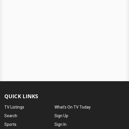
QUICK LINKS
TV Listings
What's On TV Today
Search
Sign Up
Sports
Sign In