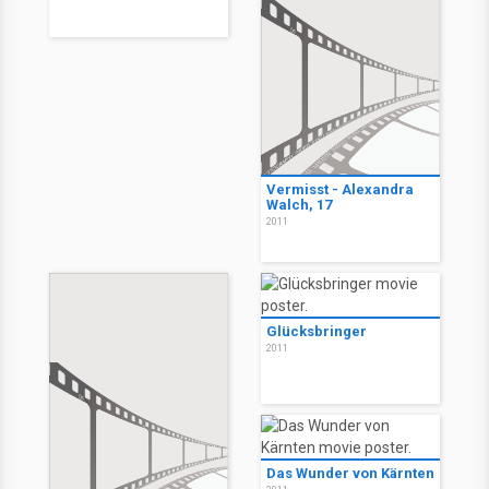
Vermisst - Alexandra
Walch, 17
2011
Glücksbringer
2011
Das Wunder von Kärnten