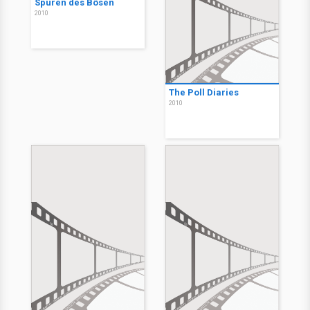
Spuren des Bösen
2010
The Poll Diaries
2010