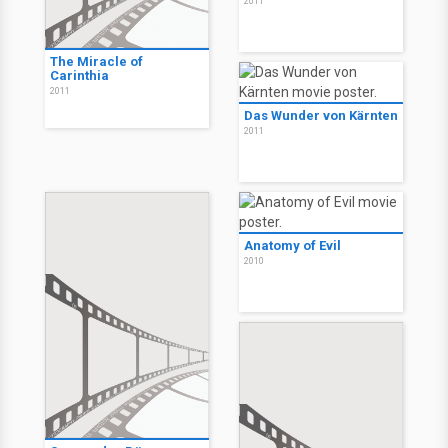
2011
The Miracle of
Carinthia
2011
Das Wunder von Kärnten
2011
Anatomy of Evil
2010