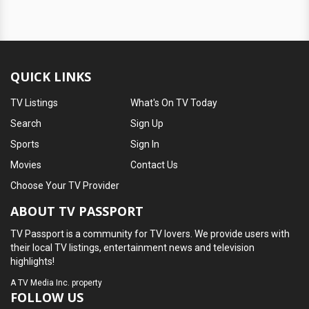
QUICK LINKS
TV Listings
What's On TV Today
Search
Sign Up
Sports
Sign In
Movies
Contact Us
Choose Your TV Provider
ABOUT TV PASSPORT
TV Passport is a community for TV lovers. We provide users with
their local TV listings, entertainment news and television
highlights!
A
TV Media Inc.
property
FOLLOW US