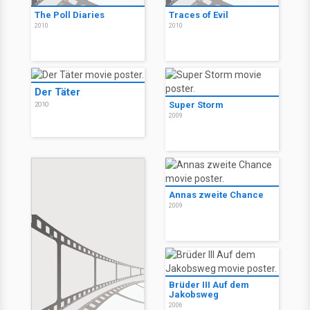
The Poll Diaries
Traces of Evil
2010
2010
Der Täter
Super Storm
2010
2009
Annas zweite Chance
2009
Brüder III Auf dem
Jakobsweg
2006