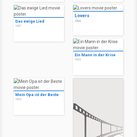
Lovers
Das ewige Lied
1996
1997
Ein Mann in der Krise
1995
Mein Opa ist der Beste
1995