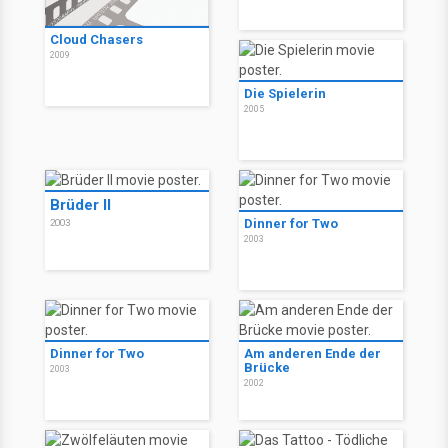
Cloud Chasers
2009
Die Spielerin
2005
Brüder II
Dinner for Two
2003
2003
Dinner for Two
Am anderen Ende der
Brücke
2003
2002