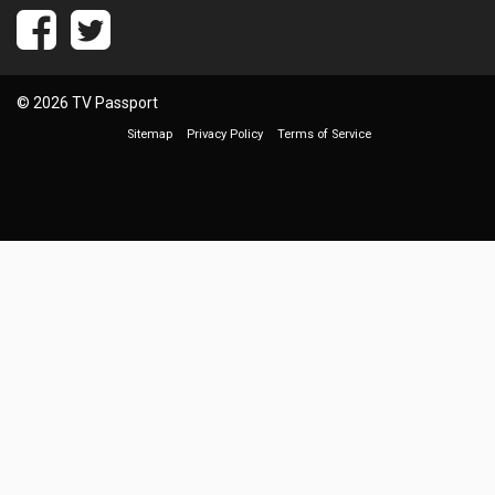
© 2026 TV Passport
Sitemap
Privacy Policy
Terms of Service