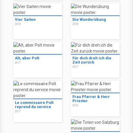
Vier Saiten
Die Wunderübung
2019
2018
Alt, aber Polt
Für dich dreh ich die
Zeit zurück
2017
2017
Frau Pfarrer & Herr
Priester
Le commissaire Polt
2016
reprend du service
2017