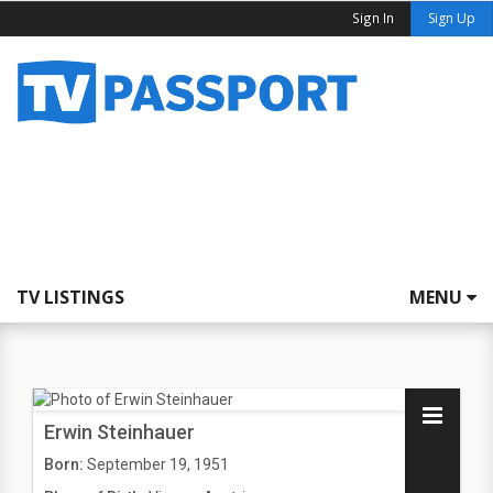
Sign In
Sign Up
TV LISTINGS
MENU
Erwin Steinhauer
Born:
September 19, 1951