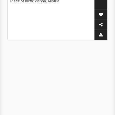
Place of Birth:
Vienna, Austria