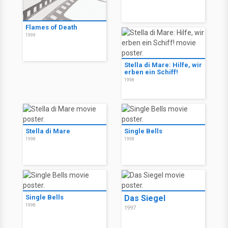
Flames of Death
1999
Stella di Mare: Hilfe, wir
erben ein Schiff!
1998
Stella di Mare
Single Bells
1998
1998
Single Bells
Das Siegel
1998
1997