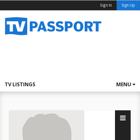
Sign In
Sign Up
TV LISTINGS
MENU