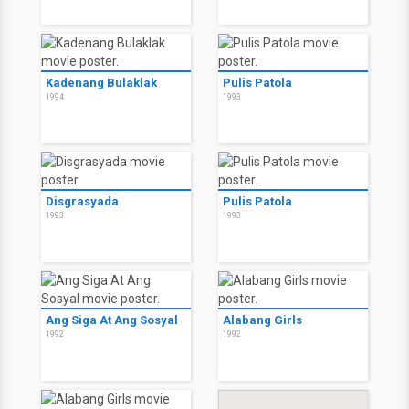
Kadenang Bulaklak
Pulis Patola
1994
1993
Disgrasyada
Pulis Patola
1993
1993
Ang Siga At Ang Sosyal
Alabang Girls
1992
1992