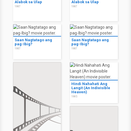
Alabok sa Ulap
Alabok sa Ulap
1987
1987
Saan Nagtatago ang
Saan Nagtatago ang
pag-Ibig?
pag-Ibig?
1987
1987
Hindi Nahahati Ang
Langit (An Indivisible
Heaven)
1985