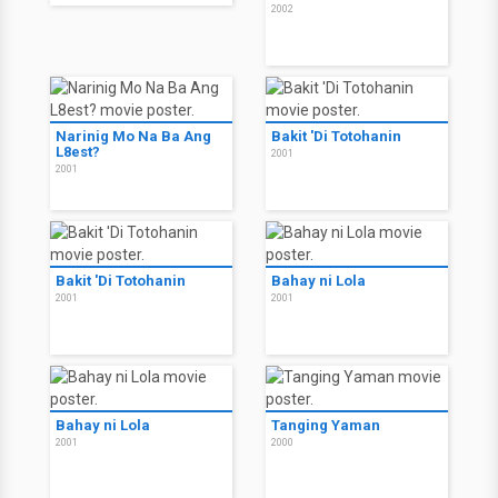
2002
Narinig Mo Na Ba Ang
Bakit 'Di Totohanin
L8est?
2001
2001
Bakit 'Di Totohanin
Bahay ni Lola
2001
2001
Bahay ni Lola
Tanging Yaman
2001
2000