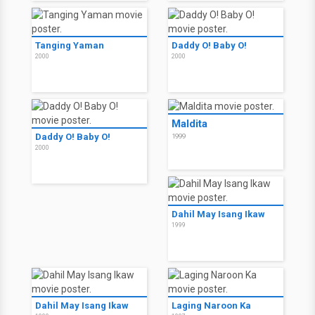
Tanging Yaman
Daddy O! Baby O!
2000
2000
Maldita
Daddy O! Baby O!
1999
2000
Dahil May Isang Ikaw
1999
Dahil May Isang Ikaw
Laging Naroon Ka