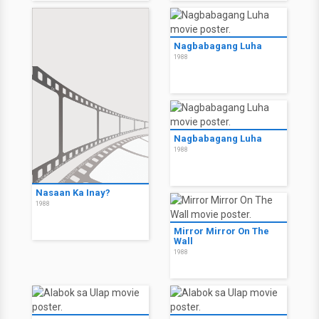
Nagbabagang Luha
1988
Nagbabagang Luha
1988
Nasaan Ka Inay?
1988
Mirror Mirror On The
Wall
1988