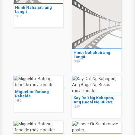
Hindi Nahahati ang
Langit
1985
Hindi Nahahati ang
Langit
1985
Miguelito: Batang
Rebelde
Kay Dali Ng Kahapon,
1985
Ang Bagal Ng Bukas
1985