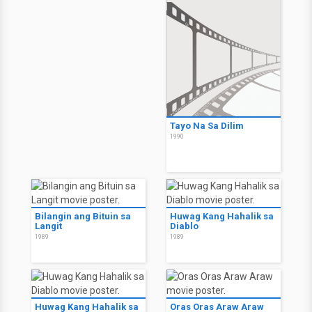
Tayo Na Sa Dilim
1990
Bilangin ang Bituin sa
Huwag Kang Hahalik sa
Langit
Diablo
1989
1989
Huwag Kang Hahalik sa
Oras Oras Araw Araw