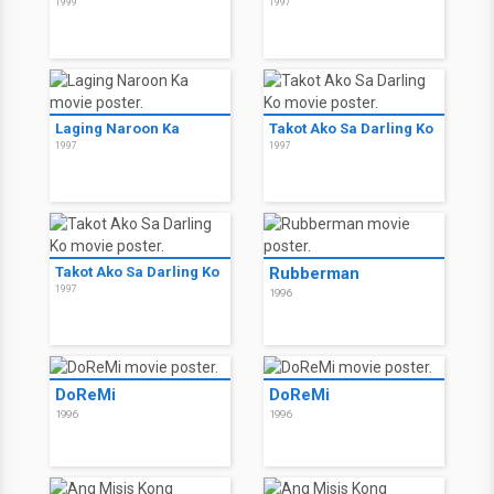
1999
1997
Laging Naroon Ka
Takot Ako Sa Darling Ko
1997
1997
Takot Ako Sa Darling Ko
Rubberman
1997
1996
DoReMi
DoReMi
1996
1996