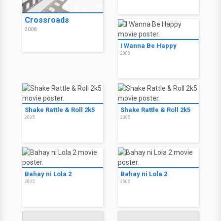
Crossroads
2008
I Wanna Be Happy
2006
Shake Rattle & Roll 2k5
Shake Rattle & Roll 2k5
2005
2005
Bahay ni Lola 2
Bahay ni Lola 2
2005
2005