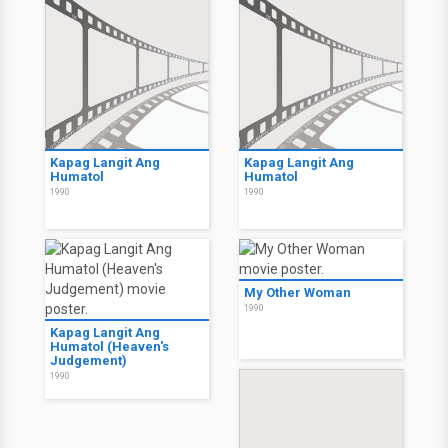
Kapag Langit Ang
Kapag Langit Ang
Humatol
Humatol
1990
1990
My Other Woman
1990
Kapag Langit Ang
Humatol (Heaven's
Judgement)
1990