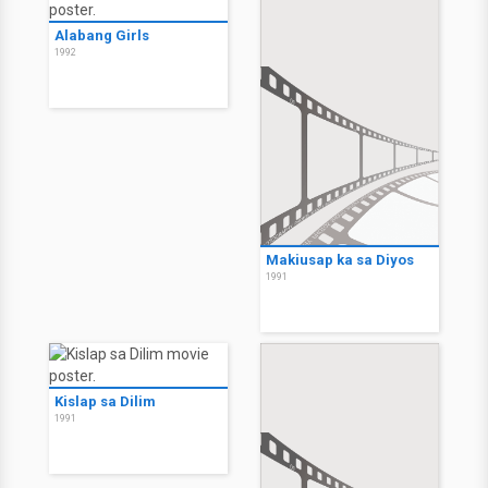
Alabang Girls
1992
Makiusap ka sa Diyos
1991
Kislap sa Dilim
1991