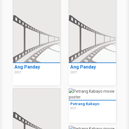
Ang Panday
Ang Panday
2017
2017
Petrang Kabayo
2010