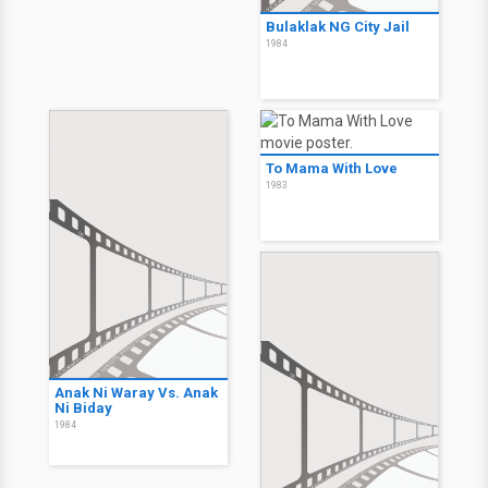
Bulaklak NG City Jail
1984
To Mama With Love
1983
Anak Ni Waray Vs. Anak
Ni Biday
1984