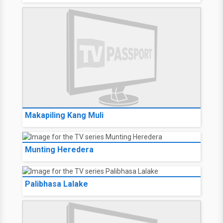
Makapiling Kang Muli
Munting Heredera
Palibhasa Lalake