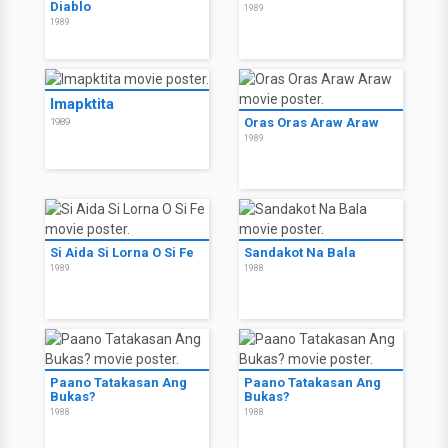
Diablo
1989
1989
Imapktita
Oras Oras Araw Araw
1989
1989
Si Aida Si Lorna O Si Fe
Sandakot Na Bala
1989
1988
Paano Tatakasan Ang
Paano Tatakasan Ang
Bukas?
Bukas?
1988
1988