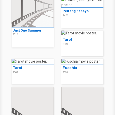
Petrang Kabayo
2010
Just One Summer
2012
Tarot
2009
Tarot
Fuschia
2009
2009