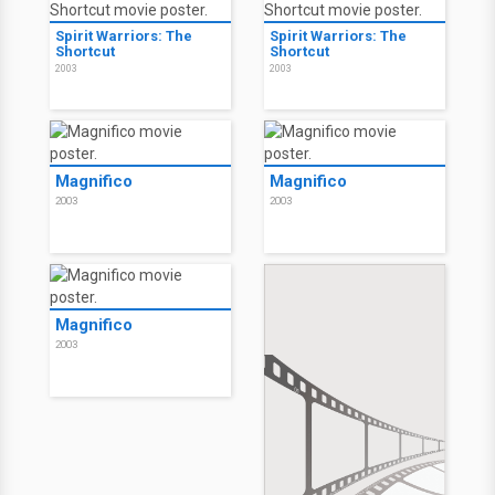
Spirit Warriors: The
Spirit Warriors: The
Shortcut
Shortcut
2003
2003
Magnifico
Magnifico
2003
2003
Magnifico
2003