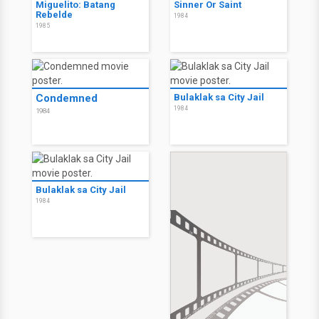
Miguelito: Batang
Sinner Or Saint
Rebelde
1984
1985
Condemned
Bulaklak sa City Jail
1984
1984
Bulaklak sa City Jail
1984