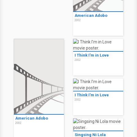
American Adobo
2002
I Think I'm in Love
2002
I Think I'm in Love
2002
American Adobo
2002
Singsing Ni Lola