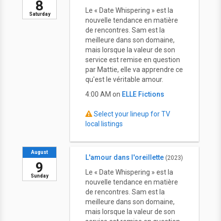
8
Le « Date Whispering » est la
Saturday
nouvelle tendance en matière
de rencontres. Sam est la
meilleure dans son domaine,
mais lorsque la valeur de son
service est remise en question
par Mattie, elle va apprendre ce
qu'est le véritable amour.
4:00 AM on
ELLE Fictions
Select your lineup for TV
local listings
August
L'amour dans l'oreillette
(2023)
9
Le « Date Whispering » est la
Sunday
nouvelle tendance en matière
de rencontres. Sam est la
meilleure dans son domaine,
mais lorsque la valeur de son