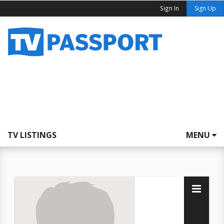
Sign In
Sign Up
TV LISTINGS
MENU