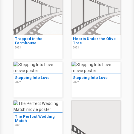
Trapped in the
Hearts Under the Olive
Farmhouse
Tree
2023
2023
Stepping Into Love
Stepping Into Love
2022
2022
The Perfect Wedding
Match
2021