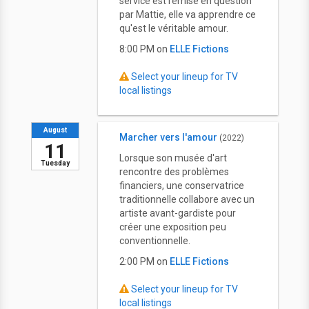
service est remise en question
par Mattie, elle va apprendre ce
qu'est le véritable amour.
8:00 PM on
ELLE Fictions
Select your lineup for TV
local listings
August
Marcher vers l'amour
(2022)
11
Lorsque son musée d'art
Tuesday
rencontre des problèmes
financiers, une conservatrice
traditionnelle collabore avec un
artiste avant-gardiste pour
créer une exposition peu
conventionnelle.
2:00 PM on
ELLE Fictions
Select your lineup for TV
local listings