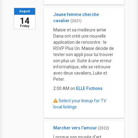
August
Jeune femme cherche
14
cavalier
(2021)
Friday
Maisie et sa meilleure amie
Dana ont créé une nouvelle
application de rencontre : le
RSVP Plus Un. Maisie décide de
tester son appli pour lui trouver
son plus un. Suite à une erreur
informatique, elle se retrouve
avec deux cavaliers, Luke et
Peter.
2:00 AM on
ELLE Fictions
Select your lineup for TV
local listings
Marcher vers l'amour
(2022)
Lorsque son musée d'art