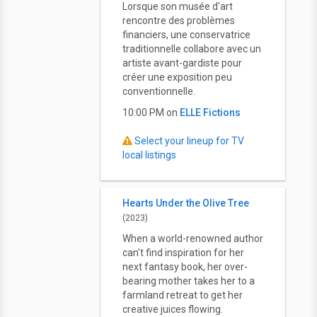
Lorsque son musée d'art
rencontre des problèmes
financiers, une conservatrice
traditionnelle collabore avec un
artiste avant-gardiste pour
créer une exposition peu
conventionnelle.
10:00 PM on
ELLE Fictions
Select your lineup for TV
local listings
Hearts Under the Olive Tree
(2023)
When a world-renowned author
can't find inspiration for her
next fantasy book, her over-
bearing mother takes her to a
farmland retreat to get her
creative juices flowing.