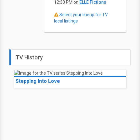
12:30 PM on
ELLE Fictions
Select your lineup for TV
local listings
TV History
Stepping Into Love