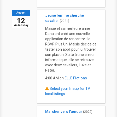
August
Jeune femme cherche
12
cavalier
(2021)
Wednesday
Maisie et sa meilleure amie
Dana ont créé une nouvelle
application de rencontre : le
RSVP Plus Un. Maisie décide de
tester son appli pour lui trouver
son plus un. Suite à une erreur
informatique, elle se retrouve
avec deux cavaliers, Luke et
Peter.
4:00 AM on
ELLE Fictions
Select your lineup for TV
local listings
Marcher vers l'amour
(2022)