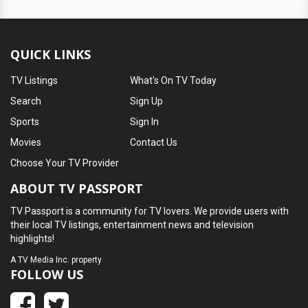
QUICK LINKS
TV Listings
What's On TV Today
Search
Sign Up
Sports
Sign In
Movies
Contact Us
Choose Your TV Provider
ABOUT TV PASSPORT
TV Passport is a community for TV lovers. We provide users with
their local TV listings, entertainment news and television
highlights!
A
TV Media Inc.
property
FOLLOW US