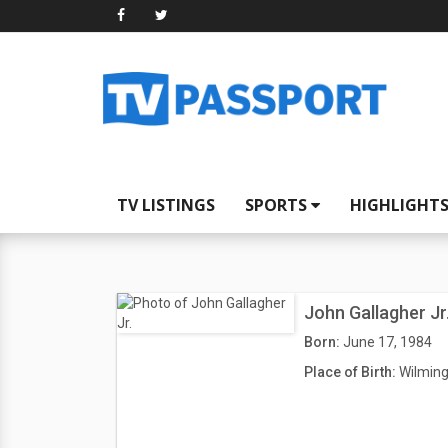
TV LISTINGS
SPORTS
HIGHLIGHT
John Gallagher Jr
Born:
June 17, 1984
Place of Birth:
Wilming