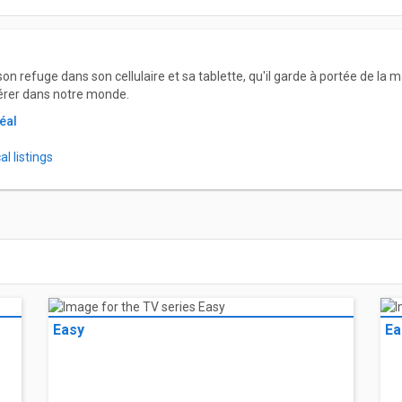
son refuge dans son cellulaire et sa tablette, qu'il garde à portée de la m
bérer dans notre monde.
éal
l listings
Easy
Ea