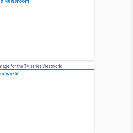
he Newsroom
stworld