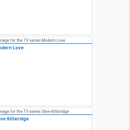
dern Love
ive Kitteridge