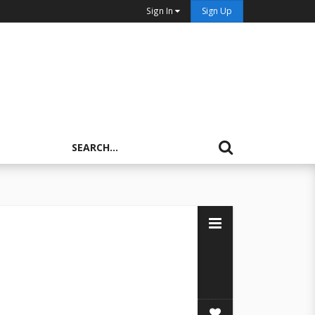
Sign In
Sign Up