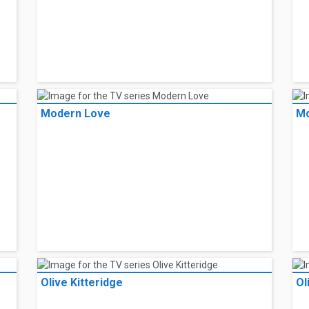
Modern Love
Mo
Olive Kitteridge
Ol