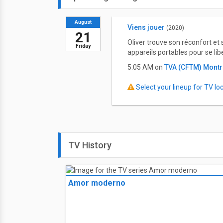
August
Viens jouer
(2020)
21
Oliver trouve son réconfort et 
Friday
appareils portables pour se li
5:05 AM on
TVA (CFTM) Montr
Select your lineup for TV loca
TV History
Amor moderno