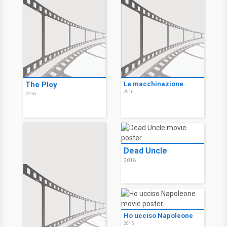
The Ploy
La macchinazione
2016
2016
Dead Uncle
2016
Ho ucciso Napoleone
2015