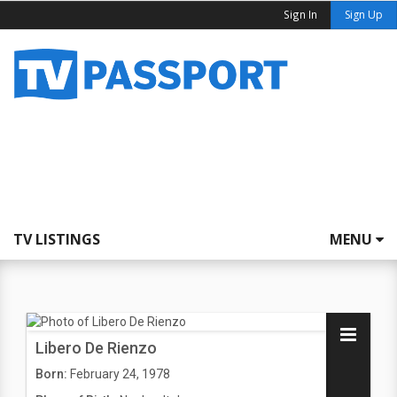
Sign In
Sign Up
TV LISTINGS
MENU
Libero De Rienzo
Born:
February 24, 1978