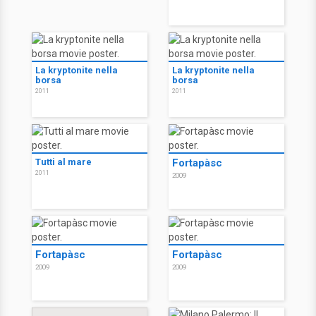
La kryptonite nella
La kryptonite nella
borsa
borsa
2011
2011
Tutti al mare
Fortapàsc
2011
2009
Fortapàsc
Fortapàsc
2009
2009