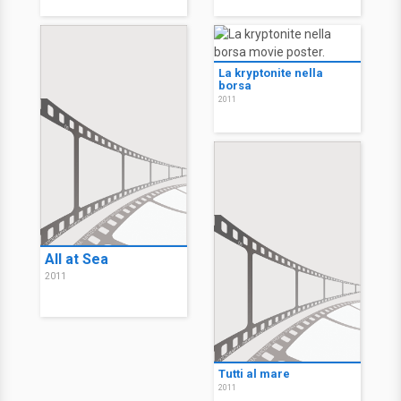
La kryptonite nella
borsa
2011
All at Sea
2011
Tutti al mare
2011