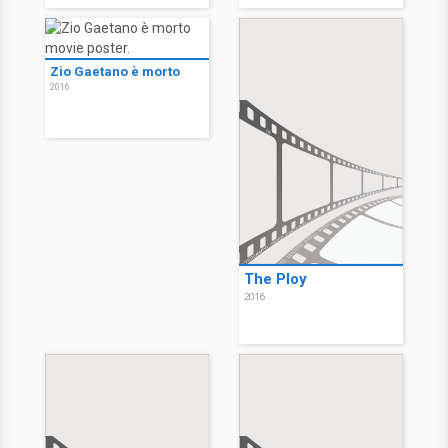
Zio Gaetano è morto
2016
The Ploy
2016