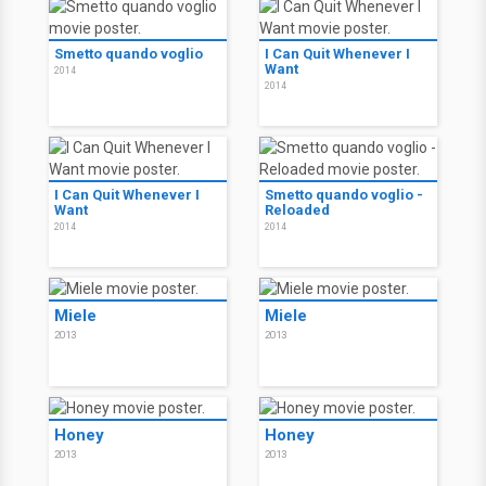
Smetto quando voglio
I Can Quit Whenever I
Want
2014
2014
I Can Quit Whenever I
Smetto quando voglio -
Want
Reloaded
2014
2014
Miele
Miele
2013
2013
Honey
Honey
2013
2013