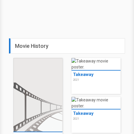
Movie History
Takeaway
2021
Takeaway
2021