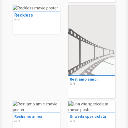
Reckless
2018
Restiamo amici
2018
Restiamo amici
Una vita spericolata
2018
2018