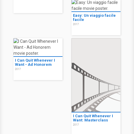
Easy: Un viaggio facile
facile
2017
I Can Quit Whenever I
Want - Ad Honorem
2017
I Can Quit Whenever I
Want: Masterclass
2017