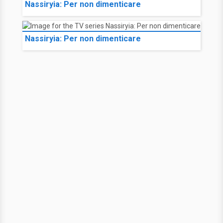
Nassiryia: Per non dimenticare
Nassiryia: Per non dimenticare