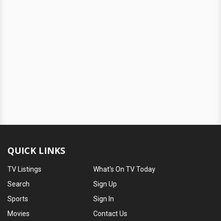
QUICK LINKS
TV Listings
What's On TV Today
Search
Sign Up
Sports
Sign In
Movies
Contact Us