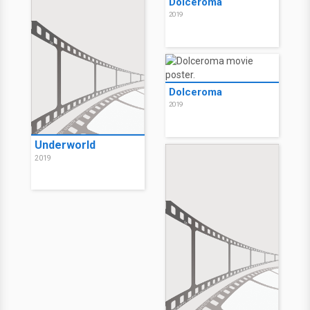
Dolceroma
2019
Dolceroma
2019
Underworld
2019