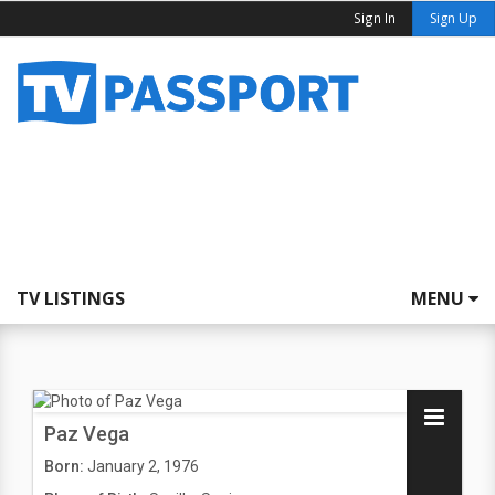
Sign In
Sign Up
TV LISTINGS
MENU
Paz Vega
Born:
January 2, 1976