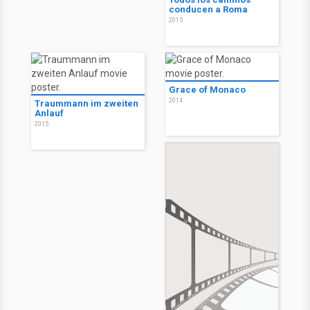
conducen a Roma
2015
Grace of Monaco
2014
Traummann im zweiten
Anlauf
2015