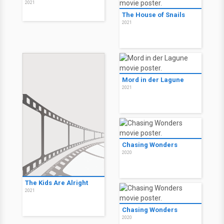
2021
The House of Snails
2021
Mord in der Lagune
2021
Chasing Wonders
2020
The Kids Are Alright
2021
Chasing Wonders
2020