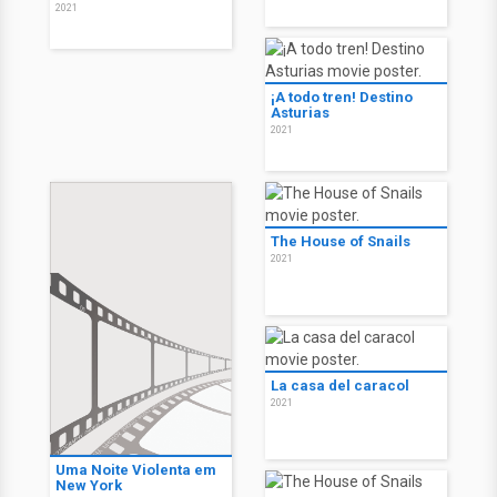
2021
¡A todo tren! Destino
Asturias
2021
The House of Snails
2021
La casa del caracol
2021
Uma Noite Violenta em
New York