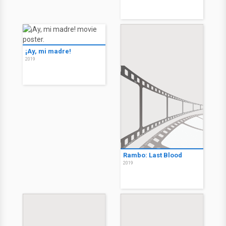
¡Ay, mi madre!
2019
Rambo: Last Blood
2019