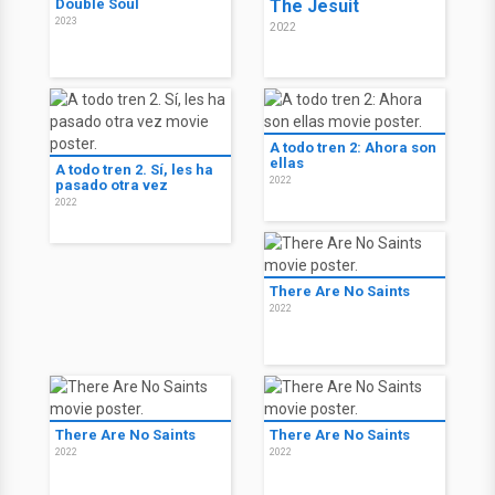
Double Soul
The Jesuit
2023
2022
A todo tren 2: Ahora son
ellas
A todo tren 2. Sí, les ha
2022
pasado otra vez
2022
There Are No Saints
2022
There Are No Saints
There Are No Saints
2022
2022