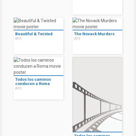
Beautiful & Twisted
The Novack Murders
2015
2015
Todos los caminos
conducen a Roma
2015
Todos los caminos