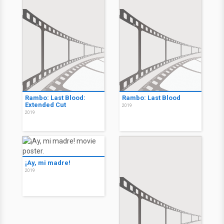
Rambo: Last Blood:
Rambo: Last Blood
Extended Cut
2019
2019
¡Ay, mi madre!
2019