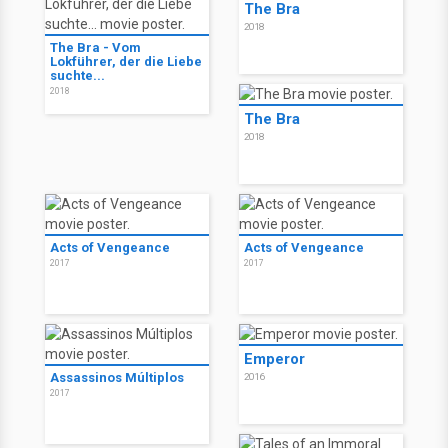
The Bra
2018
The Bra - Vom
Lokführer, der die Liebe
suchte...
2018
The Bra
2018
Acts of Vengeance
Acts of Vengeance
2017
2017
Emperor
Assassinos Múltiplos
2016
2017