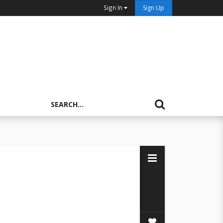
Sign In
Sign Up