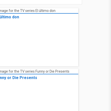
 último don
nny or Die Presents