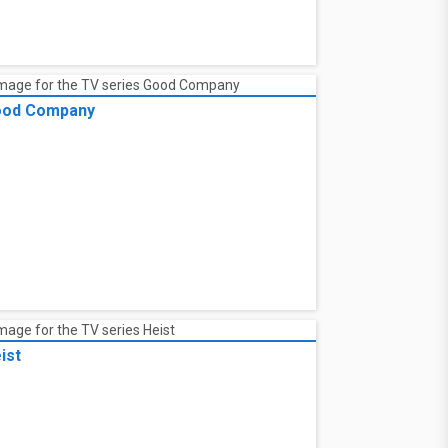
od Company
ist