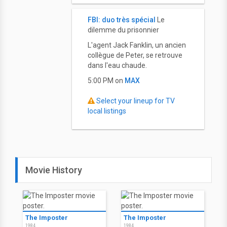
FBI: duo très spécial
Le
dilemme du prisonnier
L'agent Jack Fanklin, un ancien
collègue de Peter, se retrouve
dans l'eau chaude.
5:00 PM on
MAX
Select your lineup for TV
local listings
Movie History
The Imposter
The Imposter
1984
1984