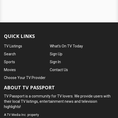
QUICK LINKS
TV Listings
What's On TV Today
Search
Sign Up
Sports
Sign In
Movies
Contact Us
Choose Your TV Provider
ABOUT TV PASSPORT
TV Passport is a community for TV lovers. We provide users with
their local TV listings, entertainment news and television
highlights!
A
TV Media Inc.
property