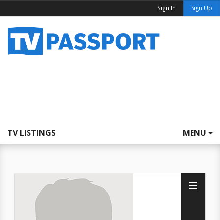
Sign In
Sign Up
TV LISTINGS
MENU