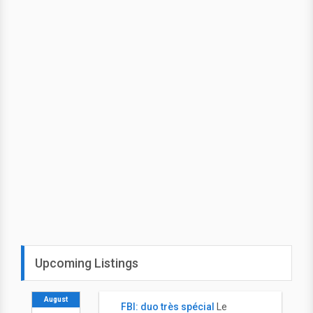
Upcoming Listings
August
FBI: duo très spécial
Le