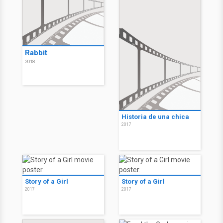
Rabbit
2018
Historia de una chica
2017
Story of a Girl
Story of a Girl
2017
2017