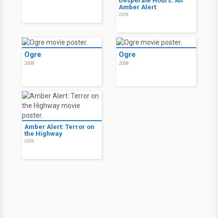
Desperate Hours: An
Amber Alert
2008
Ogre
Ogre
2008
2008
Amber Alert: Terror on
the Highway
2008