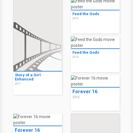
Feed the Gods
2014
Feed the Gods
2014
Story of a Girl:
Enhanced
2017
Forever 16
2013
Forever 16