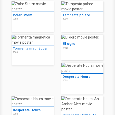
Polar Storm
Tempesta polare
2009
2009
El ogro
Tormenta magnética
2008
2009
Desperate Hours
2008
Desperate Hours
2008