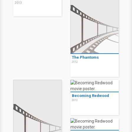
2013
The Phantoms
2012
Becoming Redwood
2012