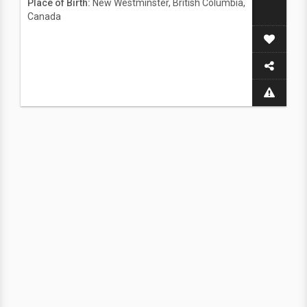
Place of Birth:
New Westminster, British Columbia,
Canada