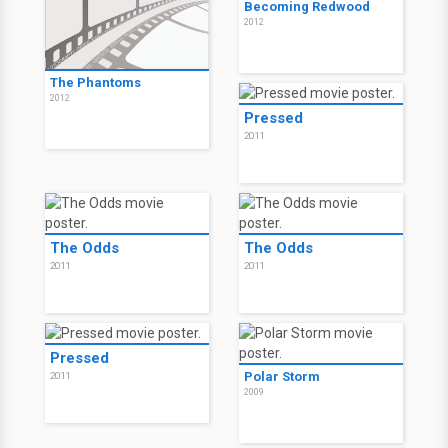
Becoming Redwood
2012
The Phantoms
2012
Pressed
2011
The Odds
The Odds
2011
2011
Pressed
Polar Storm
2011
2009