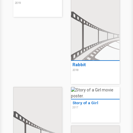
2019
Rabbit
2018
Story of a Girl
2017