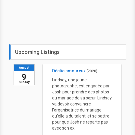
Upcoming Listings
August
Déclic amoureux
(2020)
9
Lindsey, une jeune
Sunday
photographe, est engagée par
Josh pour prendre des photos
au mariage de sa sœur. Lindsey
va devoir convaincre
l'organisatrice du mariage
qu'elle a du talent, et se battre
pour que Josh ne reparte pas
avec son ex.