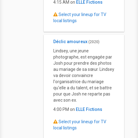
4:15 AM on
ELLE Fictions
Select your lineup for TV
local listings
Déclic amoureux
(2020)
Lindsey, une jeune
photographe, est engagée par
Josh pour prendre des photos
au mariage de sa sœur. Lindsey
va devoir convaincre
l'organisatrice du mariage
qu'elle a du talent, et se battre
pour que Josh ne reparte pas
avec son ex.
4:00 PM on
ELLE Fictions
Select your lineup for TV
local listings