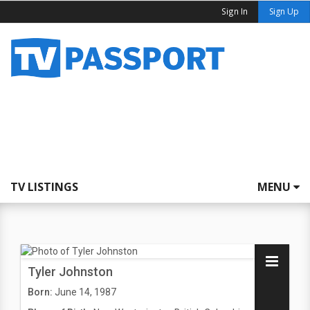
Sign In
Sign Up
TV LISTINGS
MENU
Tyler Johnston
Born:
June 14, 1987