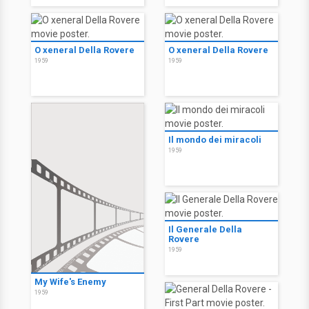
O xeneral Della Rovere
O xeneral Della Rovere
1959
1959
Il mondo dei miracoli
1959
Il Generale Della
Rovere
1959
My Wife's Enemy
1959