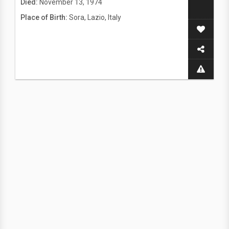
Died:
November 13, 1974
Place of Birth:
Sora, Lazio, Italy