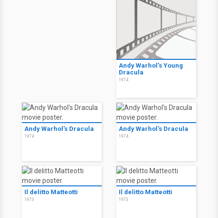
Andy Warhol's Young
Dracula
1974
Andy Warhol's Dracula
Andy Warhol's Dracula
1974
1974
Il delitto Matteotti
Il delitto Matteotti
1973
1973