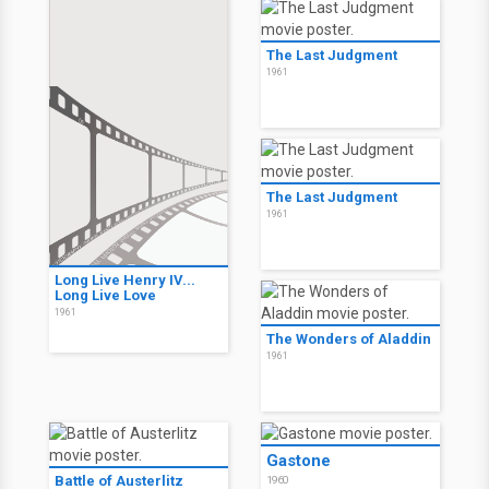
The Last Judgment
1961
The Last Judgment
1961
Long Live Henry IV...
Long Live Love
1961
The Wonders of Aladdin
1961
Gastone
Battle of Austerlitz
1960