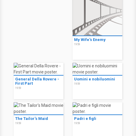
My Wife's Enemy
1959
General Della Rovere -
Uomini e nobiluomini
First Part
1959
1959
The Tailor's Maid
Padri e figli
1959
1959