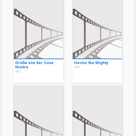
Grüße von der Cosa
Hector the Mighty
Nostra
1971
1971