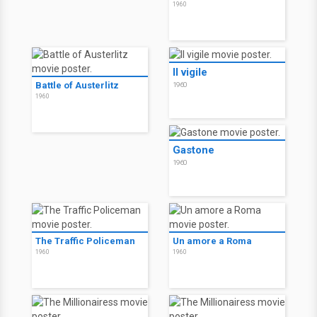
1960
Il vigile
Battle of Austerlitz
1960
1960
Gastone
1960
The Traffic Policeman
Un amore a Roma
1960
1960