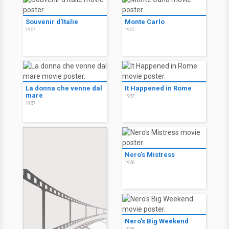
Souvenir d'Italie
Monte Carlo
1957
1957
La donna che venne dal
It Happened in Rome
mare
1957
1957
Nero's Mistress
1956
Nero's Big Weekend