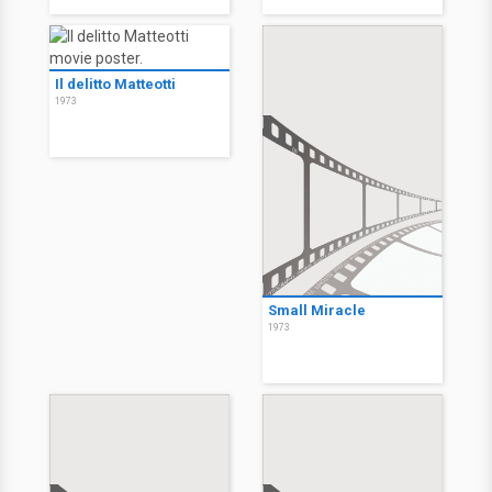
Il delitto Matteotti
1973
Small Miracle
1973