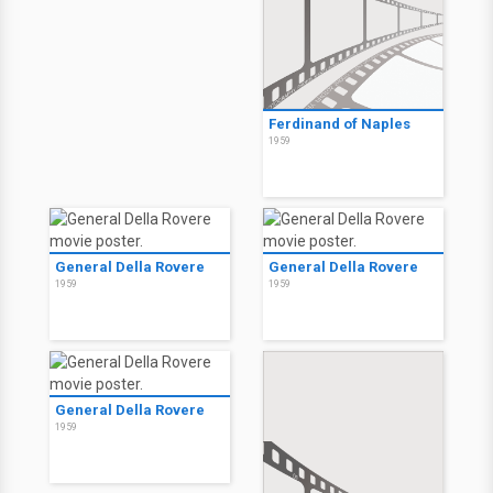
Ferdinand of Naples
1959
General Della Rovere
General Della Rovere
1959
1959
General Della Rovere
1959