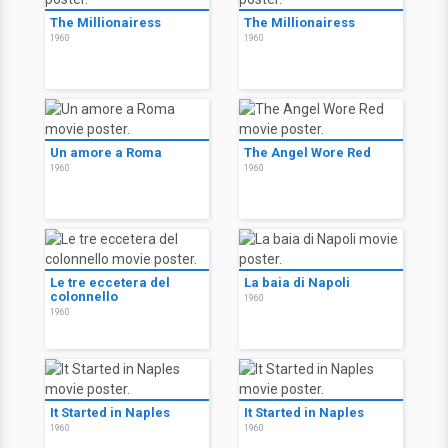
The Millionairess
The Millionairess
1960
1960
Un amore a Roma
The Angel Wore Red
1960
1960
Le tre eccetera del
La baia di Napoli
colonnello
1960
1960
It Started in Naples
It Started in Naples
1960
1960