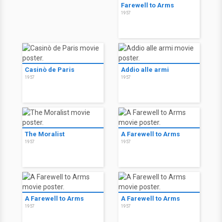
Farewell to Arms
1957
Casinò de Paris
Addio alle armi
1957
1957
The Moralist
A Farewell to Arms
1957
1957
A Farewell to Arms
A Farewell to Arms
1957
1957