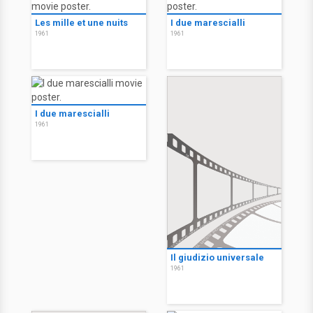
Les mille et une nuits
I due marescialli
1961
1961
I due marescialli
1961
Il giudizio universale
1961