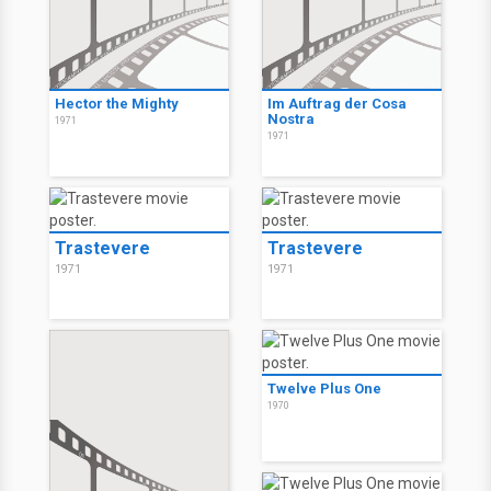
Hector the Mighty
Im Auftrag der Cosa
Nostra
1971
1971
Trastevere
Trastevere
1971
1971
Twelve Plus One
1970