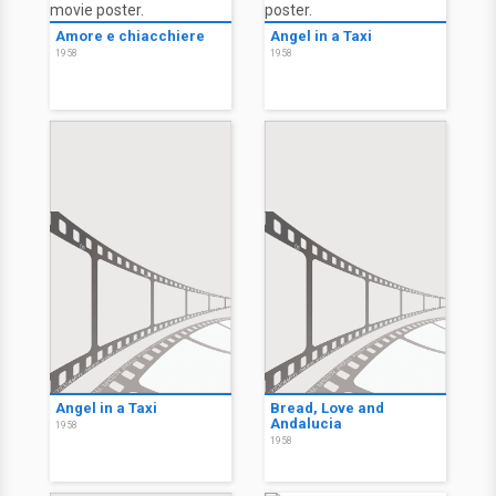
Amore e chiacchiere
Angel in a Taxi
1958
1958
Angel in a Taxi
Bread, Love and
Andalucia
1958
1958