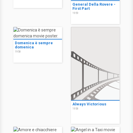
General Della Rovere -
First Part
1959
Domenica è sempre
domenica
1958
Always Victorious
1958