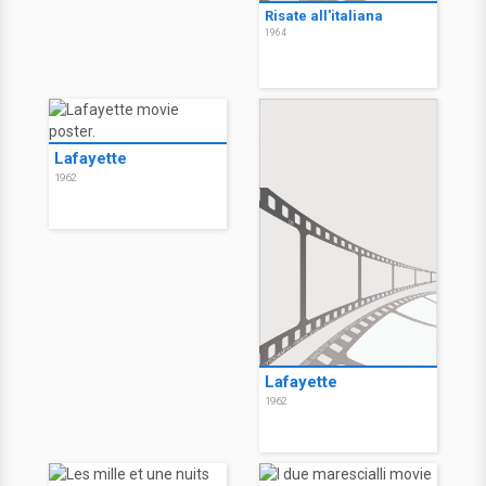
Risate all'italiana
1964
Lafayette
1962
Lafayette
1962