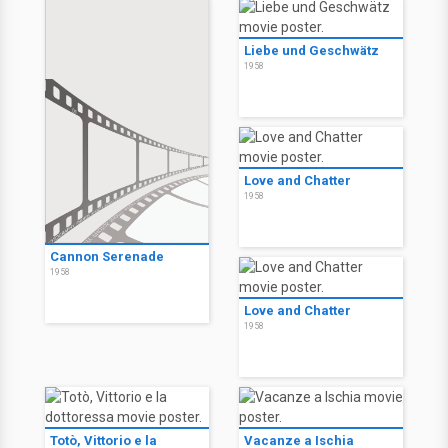
Liebe und Geschwätz
1958
Love and Chatter
1958
Cannon Serenade
1958
Love and Chatter
1958
Totò, Vittorio e la
Vacanze a Ischia