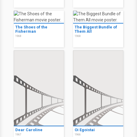
The Shoes of the
The Biggest Bundle of
Fisherman
Them All
1968
1968
Dear Caroline
Oi Egoistai
1967
1966