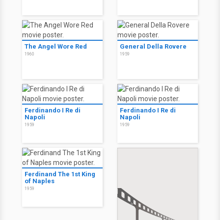
The Angel Wore Red
General Della Rovere
1960
1959
Ferdinando I Re di
Ferdinando I Re di
Napoli
Napoli
1959
1959
Ferdinand The 1st King
of Naples
1959