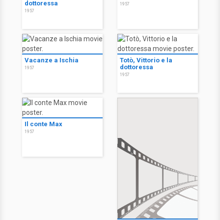
dottoressa
1957
1957
Vacanze a Ischia
Totò, Vittorio e la
dottoressa
1957
1957
Il conte Max
1957