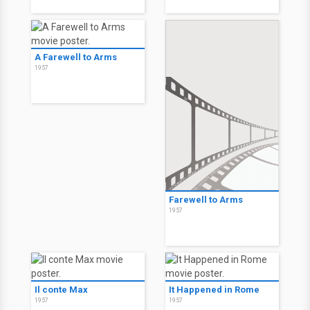
A Farewell to Arms
1957
Farewell to Arms
1957
Il conte Max
It Happened in Rome
1957
1957