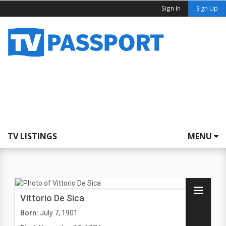
Sign In
Sign Up
TV LISTINGS
MENU
Vittorio De Sica
Born:
July 7, 1901