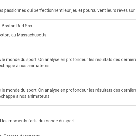
es passionnés qui perfectionnent leur jeu et poursuivent leurs rêves sur l
. Boston Red Sox
ston, au Massachusetts.
e monde du sport. On analyse en profondeur les résultats des dernières
n'échappe à nos animateurs.
e monde du sport. On analyse en profondeur les résultats des dernières
n'échappe à nos animateurs.
t les moments forts du monde du sport.