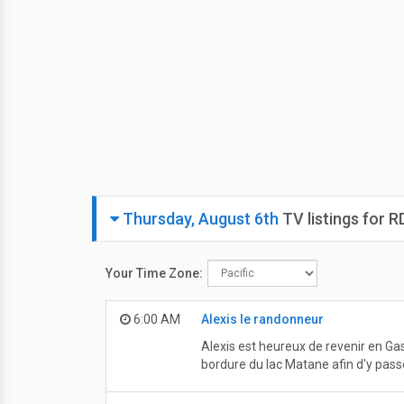
Thursday, August 6th
TV listings for 
Your Time Zone:
6:00 AM
Alexis le randonneur
Alexis est heureux de revenir en Ga
bordure du lac Matane afin d'y passe