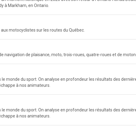
ndy à Markham, en Ontario.
 aux motocyclistes sur les routes du Québec.
e navigation de plaisance, moto, trois-roues, quatre-roues et de moton
e monde du sport. On analyse en profondeur les résultats des dernières
n'échappe à nos animateurs.
e monde du sport. On analyse en profondeur les résultats des dernières
n'échappe à nos animateurs.