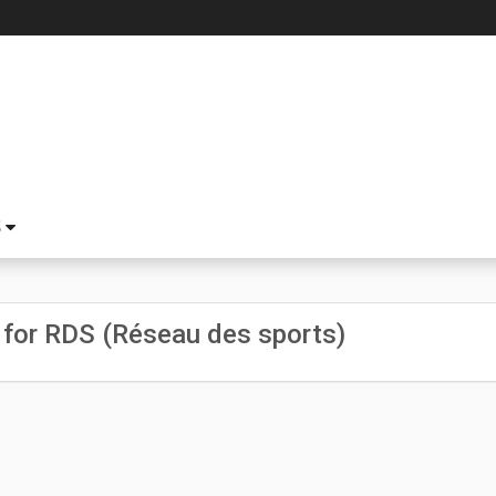
S
for RDS (Réseau des sports)