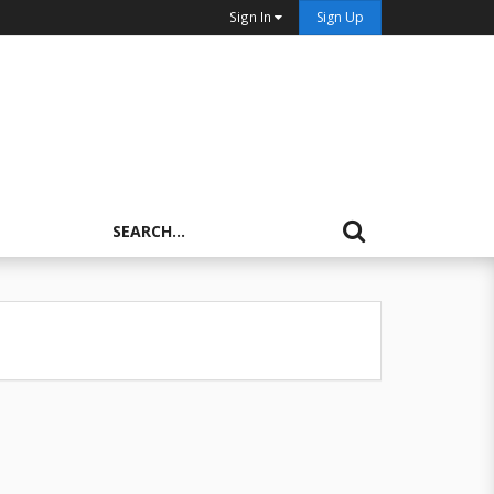
Sign In
Sign Up