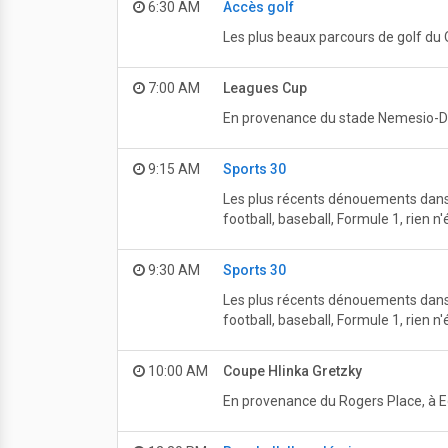
6:30 AM
Accès golf
Les plus beaux parcours de golf du
7:00 AM
Leagues Cup
En provenance du stade Nemesio-Díe
9:15 AM
Sports 30
Les plus récents dénouements dans l
football, baseball, Formule 1, rien 
9:30 AM
Sports 30
Les plus récents dénouements dans l
football, baseball, Formule 1, rien 
10:00 AM
Coupe Hlinka Gretzky
En provenance du Rogers Place, à 