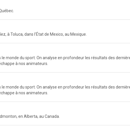
 Québec.
z, à Toluca, dans l'État de Mexico, au Mexique.
e monde du sport. On analyse en profondeur les résultats des dernières
n'échappe à nos animateurs.
e monde du sport. On analyse en profondeur les résultats des dernières
n'échappe à nos animateurs.
Edmonton, en Alberta, au Canada.