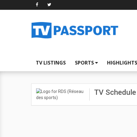
TV LISTINGS
SPORTS
HIGHLIGHT
TV Schedule 