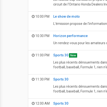
circuit de l'Ontario Honda Dealers I
10:00 PM
Le show de moto
L'émission propose de l'information
10:30 PM
Horizon performance
Un rendez-vous pour les amateurs d
11:00 PM
Sports 30
New
Les plus récents dénouements dans l
football, baseball, Formule 1, rien 
11:30 PM
Sports 30
Les plus récents dénouements dans l
football, baseball, Formule 1, rien 
12:00 AM
Sports 30