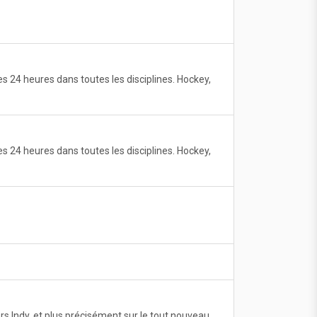
 24 heures dans toutes les disciplines. Hockey,
 24 heures dans toutes les disciplines. Hockey,
s Indy, et plus précisément sur le tout nouveau