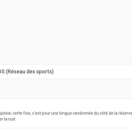
RDS (Réseau des sports)
spésie; cette fois, c'est pour une longue randonnée du côté de la réser
r la nuit.