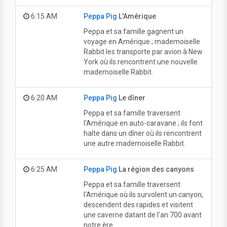
6:15 AM
Peppa Pig
L'Amérique
Peppa et sa famille gagnent un
voyage en Amérique ; mademoiselle
Rabbit les transporte par avion à New
York où ils rencontrent une nouvelle
mademoiselle Rabbit.
6:20 AM
Peppa Pig
Le dîner
Peppa et sa famille traversent
l'Amérique en auto-caravane ; ils font
halte dans un dîner où ils rencontrent
une autre mademoiselle Rabbit.
6:25 AM
Peppa Pig
La région des canyons
Peppa et sa famille traversent
l'Amérique où ils survolent un canyon,
descendent des rapides et visitent
une caverne datant de l'an 700 avant
notre ère.