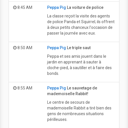
8:45 AM
Peppa Pig
La voiture de police
La classe reçoit la visite des agents
de police Panda et Squirrel; ils offrent
à deux petits chanceux l'occasion de
passer la journée avec eux.
8:50 AM
Peppa Pig
Le triple saut
Peppa et ses amis jouent dans le
jardin en apprenant à sauter à
cloche-pied, à sautiller et à faire des
bonds.
8:55 AM
Peppa Pig
Le sauvetage de
mademoiselle Rabbit!
Le centre de secours de
mademoiselle Rabbit a tiré bien des
gens de nombreuses situations
périlleuses.