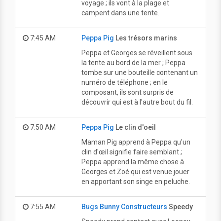
voyage ; ils vont à la plage et
campent dans une tente.
7:45 AM
Peppa Pig
Les trésors marins
Peppa et Georges se réveillent sous
la tente au bord de la mer ; Peppa
tombe sur une bouteille contenant un
numéro de téléphone ; en le
composant, ils sont surpris de
découvrir qui est à l'autre bout du fil.
7:50 AM
Peppa Pig
Le clin d'oeil
Maman Pig apprend à Peppa qu'un
clin d'œil signifie faire semblant ;
Peppa apprend la même chose à
Georges et Zoé qui est venue jouer
en apportant son singe en peluche.
7:55 AM
Bugs Bunny Constructeurs
Speedy