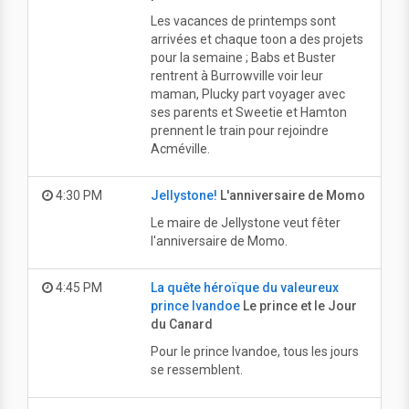
Les vacances de printemps sont
arrivées et chaque toon a des projets
pour la semaine ; Babs et Buster
rentrent à Burrowville voir leur
maman, Plucky part voyager avec
ses parents et Sweetie et Hamton
prennent le train pour rejoindre
Acméville.
4:30 PM
Jellystone!
L'anniversaire de Momo
Le maire de Jellystone veut fêter
l'anniversaire de Momo.
4:45 PM
La quête héroïque du valeureux
prince Ivandoe
Le prince et le Jour
du Canard
Pour le prince Ivandoe, tous les jours
se ressemblent.