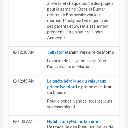
arrivées et chaque toon a des projets
pour la semaine ; Babs et Buster
rentrent à Burrowville voir leur
maman, Plucky part voyager avec
ses parents et Sweetie et Hamton
prennent le train pour rejoindre
Acméville.
12:30 AM
Jellystone!
L'anniversaire de Momo
Le maire de Jellystone veut fêter
l'anniversaire de Momo.
12:45 AM
La quête héroïque du valeureux
prince Ivandoe
Le prince et le Jour
du Canard
Pour le prince Ivandoe, tous les jours
se ressemblent.
1:00 AM
Hôtel Transylvanie: la série
L'escadrille des Pustules; Cours de