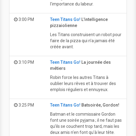
l'importance du labeur.
3:00 PM
Teen Titans Go!
L'intelligence
pizzaiolienne
Les Titans construisent un robot pour
faire de la pizza qui n'a jamais été
créée avant.
3:10 PM
Teen Titans Go!
La journée des
métiers
Robin force les autres Titans à
oublier leurs rêves et à trouver des
emplois réguliers et ennuyeux.
3:25 PM
Teen Titans Go!
Batsoirée, Gordon!
Batman et le commissaire Gordon
font une soirée pyjama ; il ne faut pas
qu'ils se couchent trop tard, mais les
deux amis n'en font qu'à leur tête.