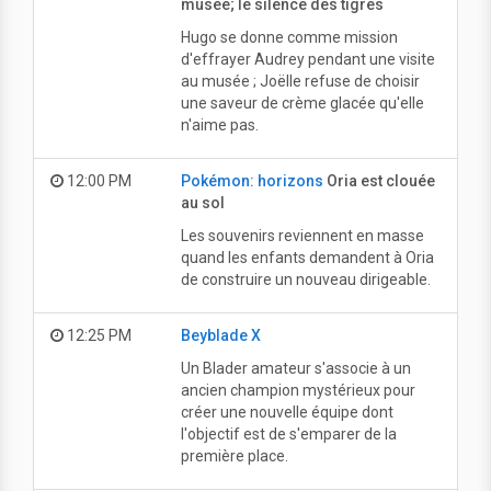
musée; le silence des tigres
Hugo se donne comme mission
d'effrayer Audrey pendant une visite
au musée ; Joëlle refuse de choisir
une saveur de crème glacée qu'elle
n'aime pas.
12:00 PM
Pokémon: horizons
Oria est clouée
au sol
Les souvenirs reviennent en masse
quand les enfants demandent à Oria
de construire un nouveau dirigeable.
12:25 PM
Beyblade X
Un Blader amateur s'associe à un
ancien champion mystérieux pour
créer une nouvelle équipe dont
l'objectif est de s'emparer de la
première place.