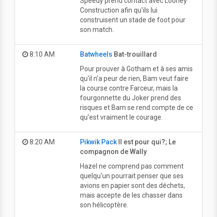
Speedy prend contact avec Looney
Construction afin qu'ils lui
construisent un stade de foot pour
son match.
8:10 AM
Batwheels
Bat-trouillard
Pour prouver à Gotham et à ses amis
qu'il n'a peur de rien, Bam veut faire
la course contre Farceur, mais la
fourgonnette du Joker prend des
risques et Bam se rend compte de ce
qu'est vraiment le courage.
8:20 AM
Pikwik Pack
Il est pour qui?; Le
compagnon de Wally
Hazel ne comprend pas comment
quelqu'un pourrait penser que ses
avions en papier sont des déchets,
mais accepte de les chasser dans
son hélicoptère.