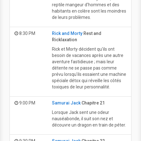
reptile mangeur d'hommes et des
habitants en colère sont les moindres
de leurs problèmes.
8:30 PM
Rick and Morty
Rest and
Ricklaxation
Rick et Morty décident qu'ils ont
besoin de vacances après une autre
aventure fastidieuse ; mais leur
détente ne se passe pas comme
prévu lorsqu'ils essaient une machine
spéciale détox qui réveille les côtés
toxiques de leur personnalité.
9:00 PM
Samurai Jack
Chapitre 21
Lorsque Jack sent une odeur
nauséabonde, il suit son nez et
découvre un dragon en train de péter.