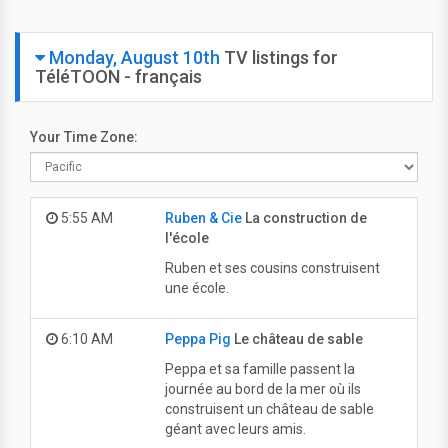
Monday, August 10th
TV listings for
TéléTOON - français
Your Time Zone:
5:55 AM
Ruben & Cie
La construction de
l'école
Ruben et ses cousins construisent
une école.
6:10 AM
Peppa Pig
Le château de sable
Peppa et sa famille passent la
journée au bord de la mer où ils
construisent un château de sable
géant avec leurs amis.