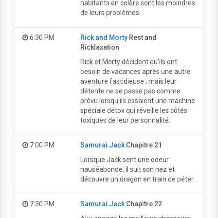
habitants en colère sont les moindres
de leurs problèmes.
6:30 PM
Rick and Morty
Rest and
Ricklaxation
Rick et Morty décident qu'ils ont
besoin de vacances après une autre
aventure fastidieuse ; mais leur
détente ne se passe pas comme
prévu lorsqu'ils essaient une machine
spéciale détox qui réveille les côtés
toxiques de leur personnalité.
7:00 PM
Samurai Jack
Chapitre 21
Lorsque Jack sent une odeur
nauséabonde, il suit son nez et
découvre un dragon en train de péter.
7:30 PM
Samurai Jack
Chapitre 22