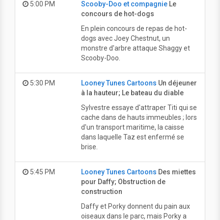
5:00 PM
Scooby-Doo et compagnie
Le
concours de hot-dogs
En plein concours de repas de hot-
dogs avec Joey Chestnut, un
monstre d'arbre attaque Shaggy et
Scooby-Doo.
5:30 PM
Looney Tunes Cartoons
Un déjeuner
à la hauteur; Le bateau du diable
Sylvestre essaye d'attraper Titi qui se
cache dans de hauts immeubles ; lors
d'un transport maritime, la caisse
dans laquelle Taz est enfermé se
brise.
5:45 PM
Looney Tunes Cartoons
Des miettes
pour Daffy; Obstruction de
construction
Daffy et Porky donnent du pain aux
oiseaux dans le parc, mais Porky a