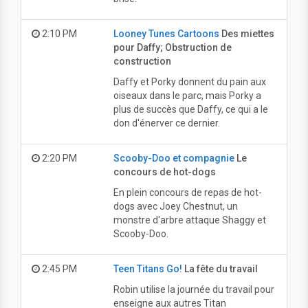
2:10 PM
Looney Tunes Cartoons
Des miettes
pour Daffy; Obstruction de
construction
Daffy et Porky donnent du pain aux
oiseaux dans le parc, mais Porky a
plus de succès que Daffy, ce qui a le
don d'énerver ce dernier.
2:20 PM
Scooby-Doo et compagnie
Le
concours de hot-dogs
En plein concours de repas de hot-
dogs avec Joey Chestnut, un
monstre d'arbre attaque Shaggy et
Scooby-Doo.
2:45 PM
Teen Titans Go!
La fête du travail
Robin utilise la journée du travail pour
enseigne aux autres Titan