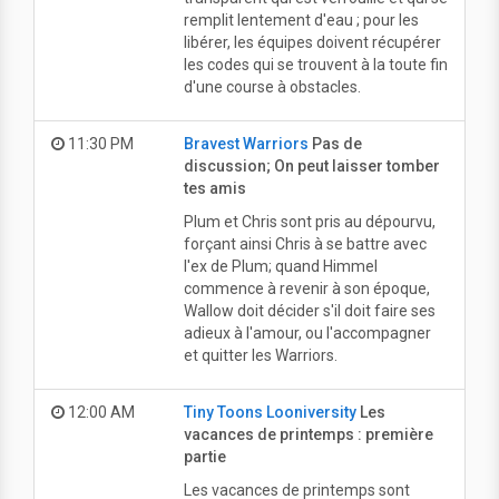
remplit lentement d'eau ; pour les
libérer, les équipes doivent récupérer
les codes qui se trouvent à la toute fin
d'une course à obstacles.
11:30 PM
Bravest Warriors
Pas de
discussion; On peut laisser tomber
tes amis
Plum et Chris sont pris au dépourvu,
forçant ainsi Chris à se battre avec
l'ex de Plum; quand Himmel
commence à revenir à son époque,
Wallow doit décider s'il doit faire ses
adieux à l'amour, ou l'accompagner
et quitter les Warriors.
12:00 AM
Tiny Toons Looniversity
Les
vacances de printemps : première
partie
Les vacances de printemps sont