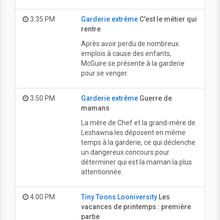
3:35 PM
Garderie extrême
C'est le métier qui
rentre
Après avoir perdu de nombreux
emplois à cause des enfants,
McGuire se présente à la garderie
pour se venger.
3:50 PM
Garderie extrême
Guerre de
mamans
La mère de Chef et la grand-mère de
Leshawna les déposent en même
temps à la garderie, ce qui déclenche
un dangereux concours pour
déterminer qui est la maman la plus
attentionnée.
4:00 PM
Tiny Toons Looniversity
Les
vacances de printemps : première
partie