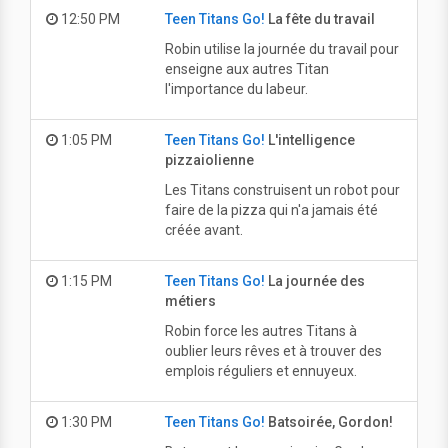
12:50 PM
Teen Titans Go!
La fête du travail
Robin utilise la journée du travail pour
enseigne aux autres Titan
l'importance du labeur.
1:05 PM
Teen Titans Go!
L'intelligence
pizzaiolienne
Les Titans construisent un robot pour
faire de la pizza qui n'a jamais été
créée avant.
1:15 PM
Teen Titans Go!
La journée des
métiers
Robin force les autres Titans à
oublier leurs rêves et à trouver des
emplois réguliers et ennuyeux.
1:30 PM
Teen Titans Go!
Batsoirée, Gordon!