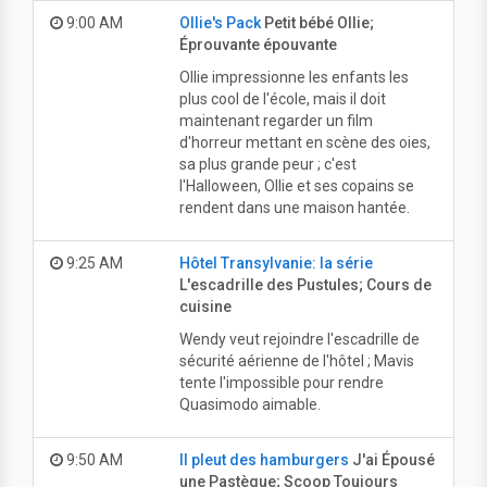
9:00 AM
Ollie's Pack
Petit bébé Ollie;
Éprouvante épouvante
Ollie impressionne les enfants les
plus cool de l'école, mais il doit
maintenant regarder un film
d'horreur mettant en scène des oies,
sa plus grande peur ; c'est
l'Halloween, Ollie et ses copains se
rendent dans une maison hantée.
9:25 AM
Hôtel Transylvanie: la série
L'escadrille des Pustules; Cours de
cuisine
Wendy veut rejoindre l'escadrille de
sécurité aérienne de l'hôtel ; Mavis
tente l'impossible pour rendre
Quasimodo aimable.
9:50 AM
Il pleut des hamburgers
J'ai Épousé
une Pastèque; Scoop Toujours