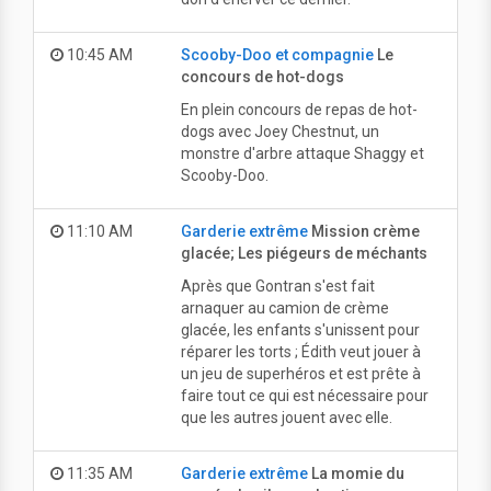
10:45 AM
Scooby-Doo et compagnie
Le
concours de hot-dogs
En plein concours de repas de hot-
dogs avec Joey Chestnut, un
monstre d'arbre attaque Shaggy et
Scooby-Doo.
11:10 AM
Garderie extrême
Mission crème
glacée; Les piégeurs de méchants
Après que Gontran s'est fait
arnaquer au camion de crème
glacée, les enfants s'unissent pour
réparer les torts ; Édith veut jouer à
un jeu de superhéros et est prête à
faire tout ce qui est nécessaire pour
que les autres jouent avec elle.
11:35 AM
Garderie extrême
La momie du