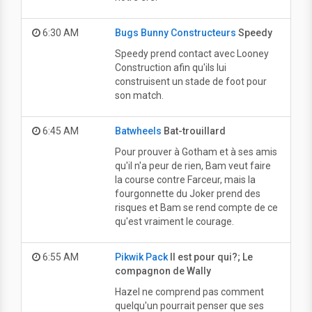
6:30 AM
Bugs Bunny Constructeurs
Speedy
Speedy prend contact avec Looney
Construction afin qu'ils lui
construisent un stade de foot pour
son match.
6:45 AM
Batwheels
Bat-trouillard
Pour prouver à Gotham et à ses amis
qu'il n'a peur de rien, Bam veut faire
la course contre Farceur, mais la
fourgonnette du Joker prend des
risques et Bam se rend compte de ce
qu'est vraiment le courage.
6:55 AM
Pikwik Pack
Il est pour qui?; Le
compagnon de Wally
Hazel ne comprend pas comment
quelqu'un pourrait penser que ses