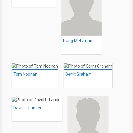
Irving Metzman
Tom Noonan
Gerrit Graham
David L. Lander