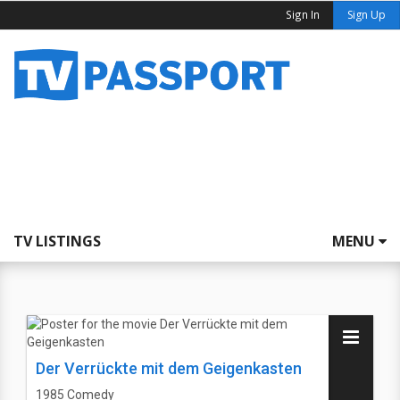
Sign In
Sign Up
TV LISTINGS
MENU
Der Verrückte mit dem Geigenkasten
1985
Comedy