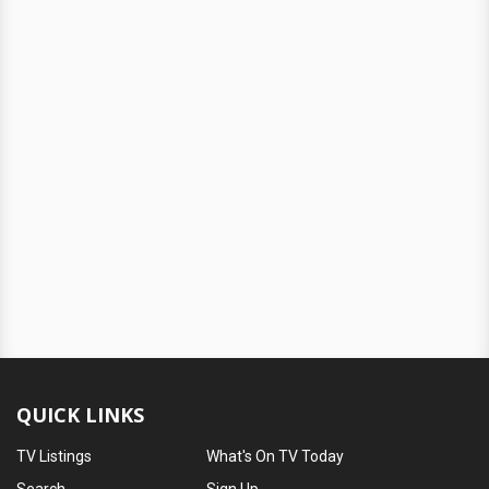
QUICK LINKS
TV Listings
What's On TV Today