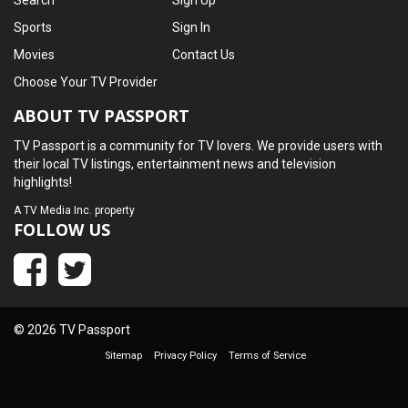
Search
Sign Up
Sports
Sign In
Movies
Contact Us
Choose Your TV Provider
ABOUT TV PASSPORT
TV Passport is a community for TV lovers. We provide users with
their local TV listings, entertainment news and television
highlights!
A
TV Media Inc.
property
FOLLOW US
© 2026 TV Passport
Sitemap
Privacy Policy
Terms of Service