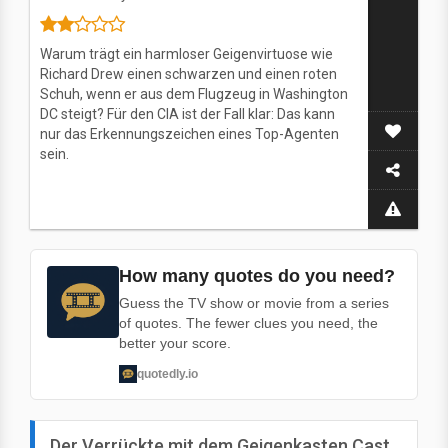
Warum trägt ein harmloser Geigenvirtuose wie
Richard Drew einen schwarzen und einen roten
Schuh, wenn er aus dem Flugzeug in Washington
DC steigt? Für den CIA ist der Fall klar: Das kann
nur das Erkennungszeichen eines Top-Agenten
sein.
How many quotes do you need?
Guess the TV show or movie from a series
of quotes. The fewer clues you need, the
better your score.
quotedly.io
Der Verrückte mit dem Geigenkasten Cast