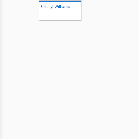
Cheryl Williams