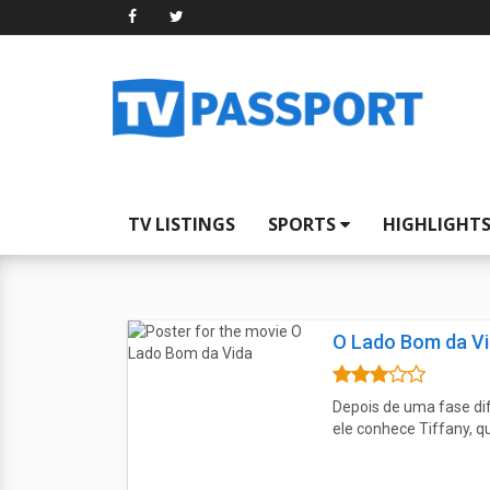
TV LISTINGS
SPORTS
HIGHLIGHT
O Lado Bom da V
Depois de uma fase difí
ele conhece Tiffany, q