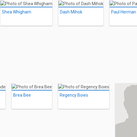
Shea Whigham
Dash Mihok
Paul Herman
Brea Bee
Regency Boies