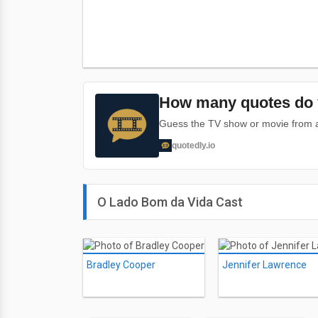
How many quotes do 
Guess the TV show or movie from a 
quotedly.io
O Lado Bom da Vida Cast
Bradley Cooper
Jennifer Lawrence