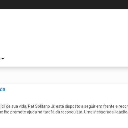
S
ida
cil de sua vida, Pat Solitano Jr. está disposto a seguir em frente e rec
ue lhe promete ajuda na tarefa da reconquista. Uma inesperada ligação