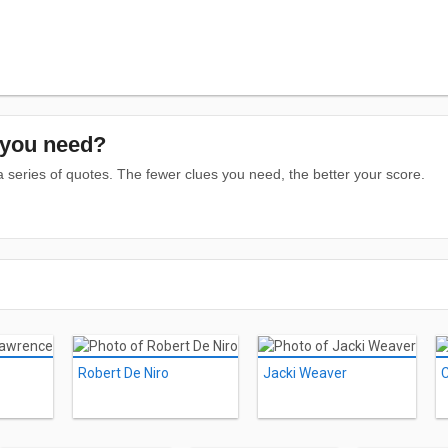
you need?
series of quotes. The fewer clues you need, the better your score.
Robert De Niro
Jacki Weaver
C