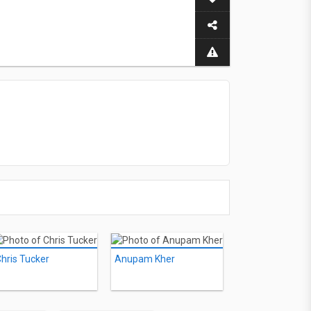
hris Tucker
Anupam Kher