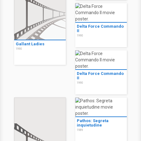
Delta Force Commando
II
1990
Gallant Ladies
1990
Delta Force Commando
II
1990
Pathos: Segreta
inquietudine
1989