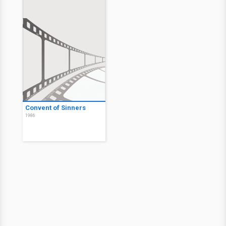
Convent of Sinners
1986