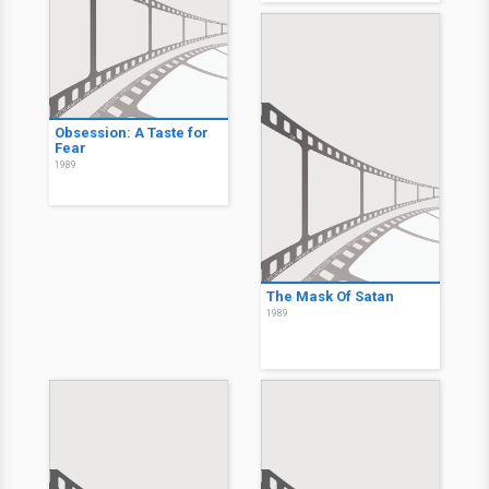
Obsession: A Taste for
Fear
1989
The Mask Of Satan
1989