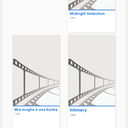
Midnight Seduction
1988
Mia moglie è una bestia
Intimacy
1988
1988