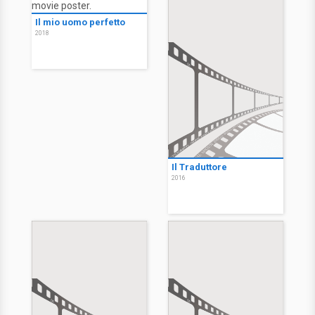
Il mio uomo perfetto
2018
Il Traduttore
2016