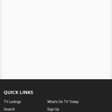
QUICK LINKS
TV Listings
What's On TV Today
Search
Sign Up