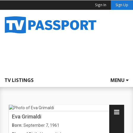
Sign In
Sign Up
TV LISTINGS
MENU
Eva Grimaldi
Born:
September 7, 1961