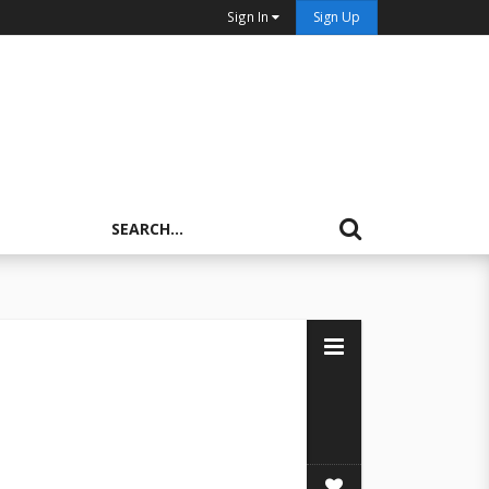
Sign In
Sign Up