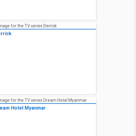
rrick
eam Hotel Myanmar