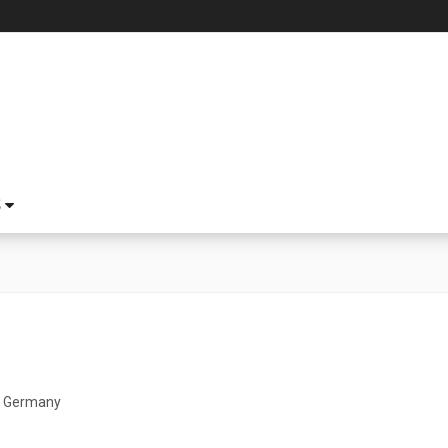
S
, Germany