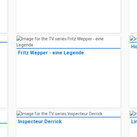
Ho
Fritz Wepper - eine Legende
Inspecteur Derrick
Li