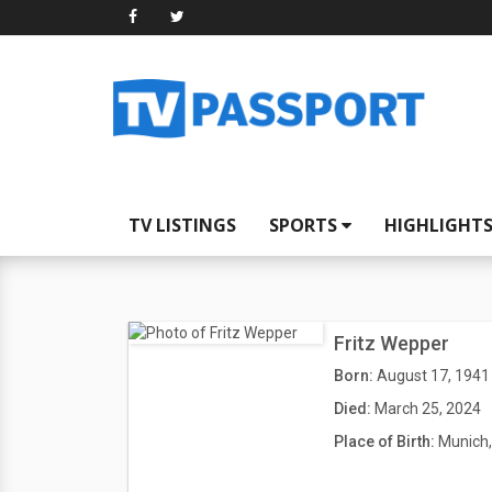
TV LISTINGS
SPORTS
HIGHLIGHT
Fritz Wepper
Born:
August 17, 1941
Died:
March 25, 2024
Place of Birth:
Munich