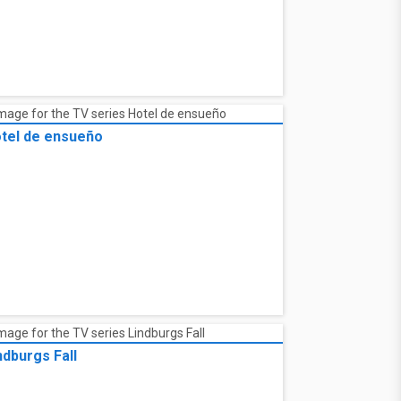
tel de ensueño
ndburgs Fall