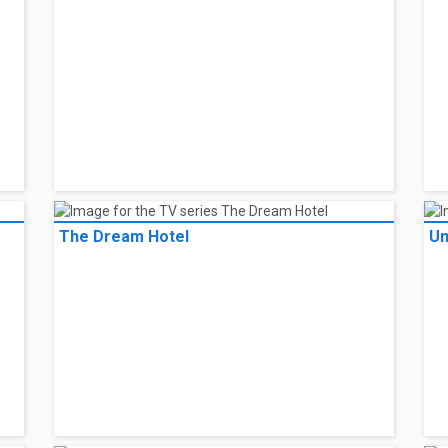
The Dream Hotel
Um