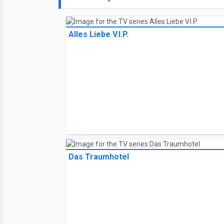
Alles Liebe V.I.P.
Das Traumhotel