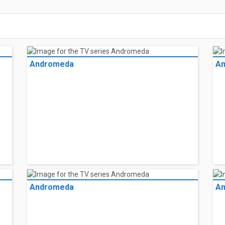
Andromeda
A
Andromeda
A