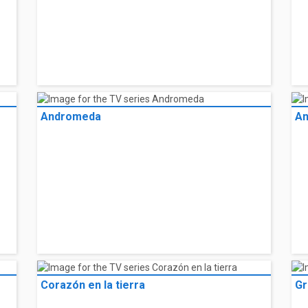
Andromeda
A
Corazón en la tierra
Gr