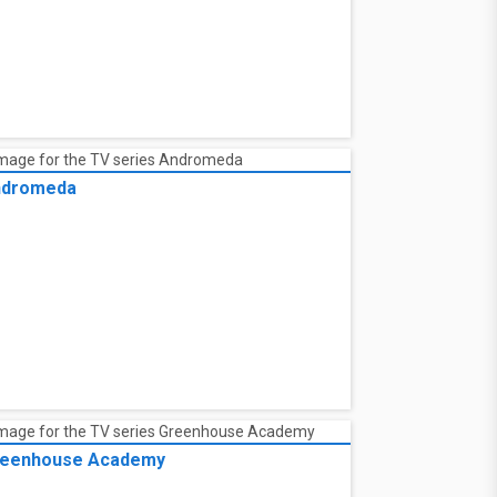
ndromeda
eenhouse Academy