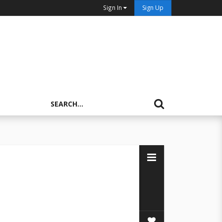
Sign In
Sign Up