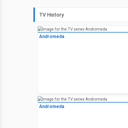
TV History
Andromeda
Andromeda