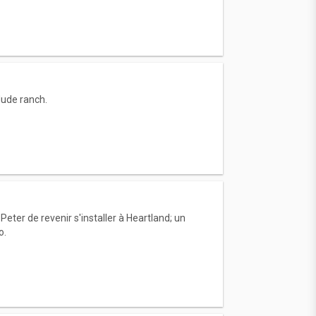
dude ranch.
Peter de revenir s'installer à Heartland; un
o.