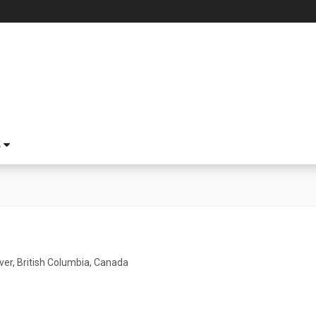
S
er, British Columbia, Canada