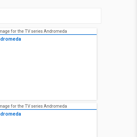
ndromeda
ndromeda