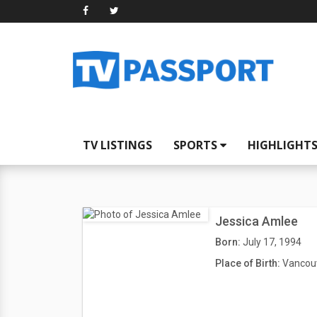
TV LISTINGS
SPORTS
HIGHLIGHT
Jessica Amlee
Born:
July 17, 1994
Place of Birth:
Vancouv