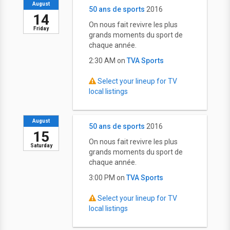
August
50 ans de sports
2016
14
On nous fait revivre les plus
Friday
grands moments du sport de
chaque année.
2:30 AM on
TVA Sports
Select your lineup for TV
local listings
August
50 ans de sports
2016
15
On nous fait revivre les plus
Saturday
grands moments du sport de
chaque année.
3:00 PM on
TVA Sports
Select your lineup for TV
local listings