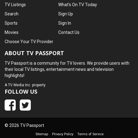
TV Listings
What's On TV Today
Search
Sign Up
Sports
Sign In
Movies
Contact Us
Choose Your TV Provider
ABOUT TV PASSPORT
TV Passport is a community for TV lovers. We provide users with
their local TV listings, entertainment news and television
highlights!
A
TV Media Inc.
property
FOLLOW US
© 2026 TV Passport
Sitemap
Privacy Policy
Terms of Service