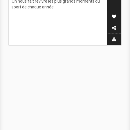
On nous fait revivre les plus grands moments du
sport de chaque année.