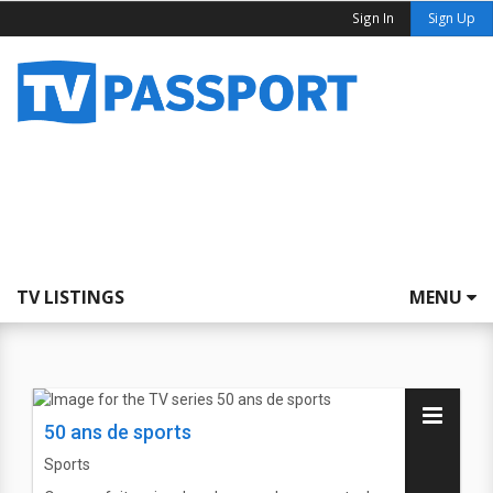
Sign In
Sign Up
TV LISTINGS
MENU
50 ans de sports
Sports