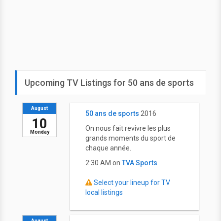
Upcoming TV Listings for 50 ans de sports
August
50 ans de sports
2016
10
On nous fait revivre les plus
Monday
grands moments du sport de
chaque année.
2:30 AM on
TVA Sports
Select your lineup for TV
local listings
August