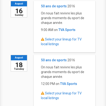
August
50 ans de sports
2016
16
On nous fait revivre les plus
Sunday
grands moments du sport de
chaque année.
9:00 AM on
TVA Sports
Select your lineup for TV
local listings
August
50 ans de sports
2016
18
On nous fait revivre les plus
Tuesday
grands moments du sport de
chaque année.
12:00 PM on
TVA Sports
Select your lineup for TV
local listings