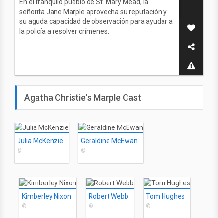
En el tranquilo pueblo de St. Mary Mead, la
señorita Jane Marple aprovecha su reputación y
su aguda capacidad de observación para ayudar a
la policía a resolver crímenes.
Agatha Christie's Marple Cast
Julia McKenzie
Geraldine McEwan
©
©
Kimberley Nixon
Robert Webb
Tom Hughes
©
©
©