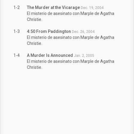
1-2
The Murder at the Vicarage
Dec. 19, 2004
El misterio de asesinato con Marple de Agatha
Christie.
1-3
4:50 From Paddington
Dec. 26, 2004
El misterio de asesinato con Marple de Agatha
Christie.
1-4
A Murder Is Announced
Jan. 2, 2005
El misterio de asesinato con Marple de Agatha
Christie.