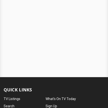
QUICK LINKS
TV Listings
What's On TV Today
Search
Sign Up