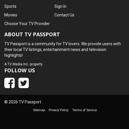
Sports
Sign In
Movies
Contact Us
Choose Your TV Provider
ABOUT TV PASSPORT
TV Passport is a community for TV lovers. We provide users with
their local TV listings, entertainment news and television
highlights!
A
TV Media Inc.
property
FOLLOW US
© 2026 TV Passport
Sitemap
Privacy Policy
Terms of Service