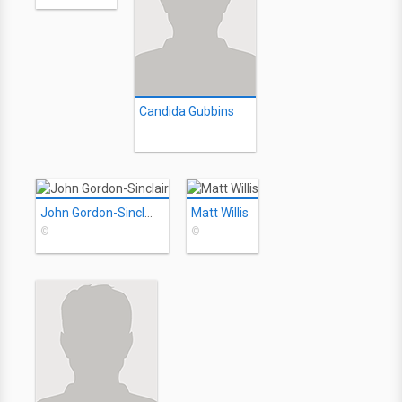
Candida Gubbins
John Gordon-Sinclair
Matt Willis
©
©