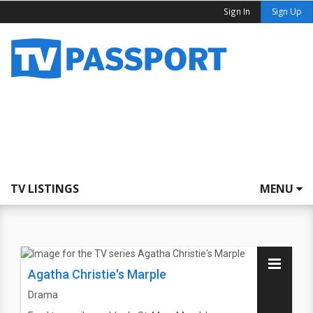
Sign In
Sign Up
TV LISTINGS
MENU
Agatha Christie's Marple
Drama