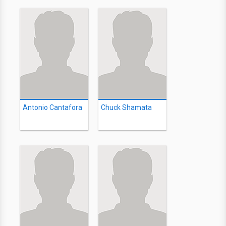
Antonio Cantafora
Chuck Shamata