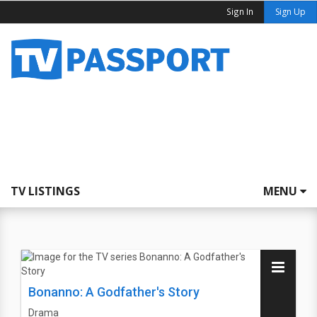
Sign In
Sign Up
TV LISTINGS
MENU
Bonanno: A Godfather's Story
Drama