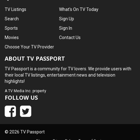
TV Listings
What's On TV Today
Search
Sign Up
Sports
Sign In
Movies
Contact Us
Choose Your TV Provider
ABOUT TV PASSPORT
TV Passport is a community for TV lovers. We provide users with
their local TV listings, entertainment news and television
highlights!
A
TV Media Inc.
property
FOLLOW US
© 2026 TV Passport