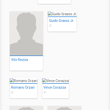
Guido Grasso Jr.
©
Vito Rezza
Romano Orzari
Vince Corazza
©
©