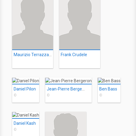
Maurizio Terrazzano
Frank Crudele
Daniel Pilon
Jean-Pierre Bergeron
Ben Bass
©
©
©
Daniel Kash
©