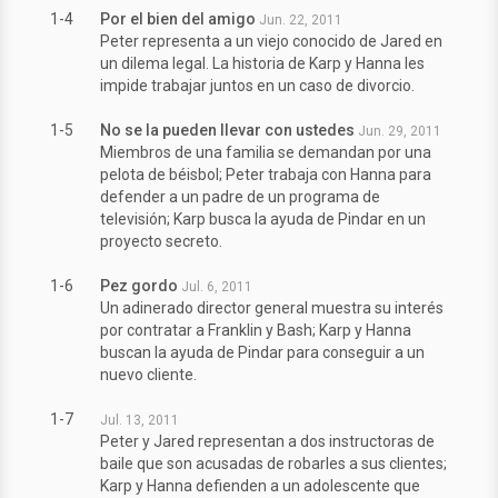
1-4
Por el bien del amigo
Jun. 22, 2011
Peter representa a un viejo conocido de Jared en
un dilema legal. La historia de Karp y Hanna les
impide trabajar juntos en un caso de divorcio.
1-5
No se la pueden llevar con ustedes
Jun. 29, 2011
Miembros de una familia se demandan por una
pelota de béisbol; Peter trabaja con Hanna para
defender a un padre de un programa de
televisión; Karp busca la ayuda de Pindar en un
proyecto secreto.
1-6
Pez gordo
Jul. 6, 2011
Un adinerado director general muestra su interés
por contratar a Franklin y Bash; Karp y Hanna
buscan la ayuda de Pindar para conseguir a un
nuevo cliente.
1-7
Jul. 13, 2011
Peter y Jared representan a dos instructoras de
baile que son acusadas de robarles a sus clientes;
Karp y Hanna defienden a un adolescente que