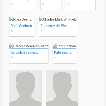
©
©
©
Rhea Seehorn
Charles Malik Whitfield
©
©
Garcelle Beauvais-Nilon
Kate Beahan
©
©