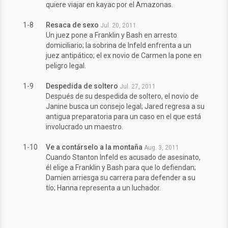
quiere viajar en kayac por el Amazonas.
1-8
Resaca de sexo
Jul. 20, 2011
Un juez pone a Franklin y Bash en arresto
domiciliario; la sobrina de Infeld enfrenta a un
juez antipático; el ex novio de Carmen la pone en
peligro legal.
1-9
Despedida de soltero
Jul. 27, 2011
Después de su despedida de soltero, el novio de
Janine busca un consejo legal; Jared regresa a su
antigua preparatoria para un caso en el que está
involucrado un maestro.
1-10
Ve a contárselo a la montaña
Aug. 3, 2011
Cuando Stanton Infeld es acusado de asesinato,
él elige a Franklin y Bash para que lo defiendan;
Damien arriesga su carrera para defender a su
tío; Hanna representa a un luchador.