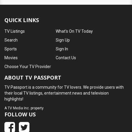
QUICK LINKS
TV Listings
What's On TV Today
Search
Sign Up
Sports
Sign In
Movies
Contact Us
Choose Your TV Provider
ABOUT TV PASSPORT
TV Passport is a community for TV lovers. We provide users with
their local TV listings, entertainment news and television
highlights!
A
TV Media Inc.
property
FOLLOW US