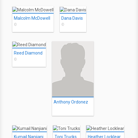
Malcolm McDowell
Dana Davis
©
©
Reed Diamond
©
Anthony Ordonez
Kumail Nanjiani
Toni Trucks
Heather Locklear