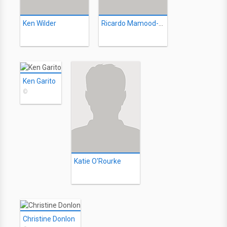
Ken Wilder
Ricardo Mamood-Vega
Ken Garito
©
Katie O'Rourke
Christine Donlon