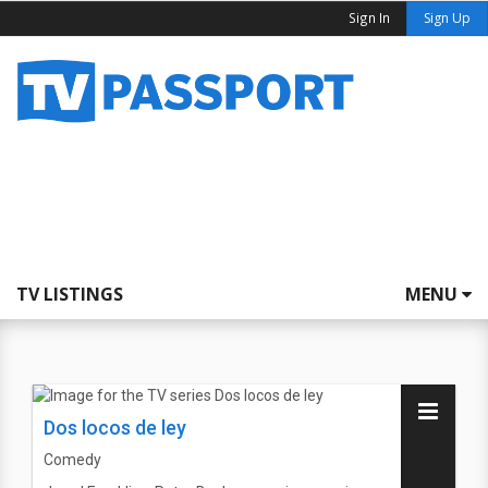
Sign In
Sign Up
TV LISTINGS
MENU
Dos locos de ley
Comedy