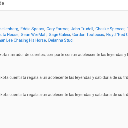
de
hellenberg
Eddie Spears
Gary Farmer
John Trudell
Chaske Spencer
ota House
Sean Wei Mah
Sage Galesi
Gordon Tootoosis
Floyd "Red
an Lee Chasing His Horse
Delanna Studi
kota narrador de cuentos, comparte con un adolescente las leyendas y la
kota cuentista regala a un adolecente las leyendas y sabiduría de su tr
kota cuentista regala a un adolecente las leyendas y sabiduría de su tr