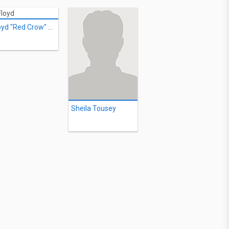
Floyd "Red Crow" Westerman
Sheila Tousey