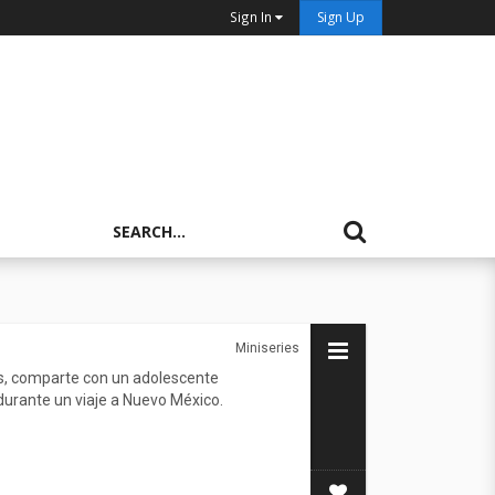
Sign In
Sign Up
Miniseries
s, comparte con un adolescente
 durante un viaje a Nuevo México.