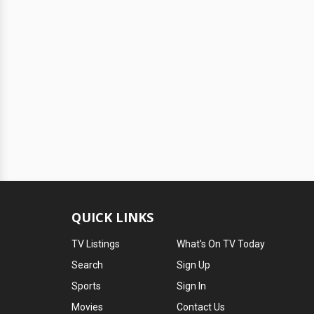
QUICK LINKS
TV Listings
What's On TV Today
Search
Sign Up
Sports
Sign In
Movies
Contact Us