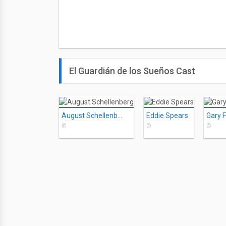
El Guardián de los Sueños Cast
August Schellenberg
Eddie Spears
Gary 
©
©
©