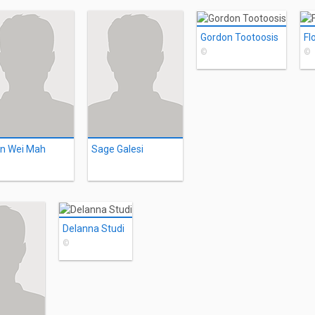
Gordon Tootoosis
©
©
n Wei Mah
Sage Galesi
Delanna Studi
©