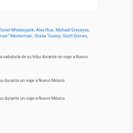
Teniel Whiskeyjack
Alex Rice
Michael Greyeyes
 Crow" Westerman
Sheila Tousey
Scott Grimes
 sabiduría de su tribu durante un viaje a Nuevo
ibu durante un viaje a Nuevo México.
ibu durante un viaje a Nuevo México.