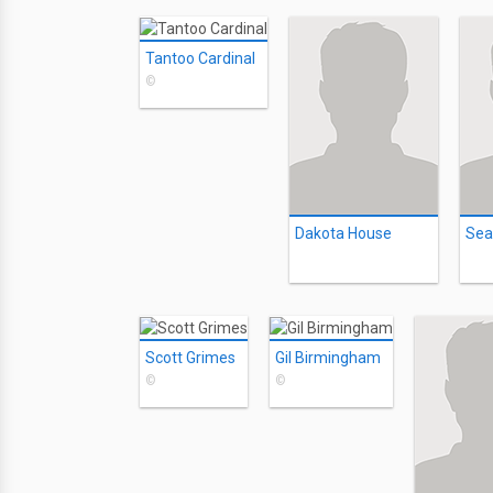
Tantoo Cardinal
©
Dakota House
Sea
Scott Grimes
Gil Birmingham
©
©