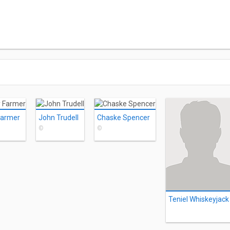
Farmer
John Trudell
Chaske Spencer
©
©
Teniel Whiskeyjack