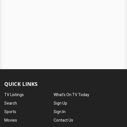
QUICK LINKS
TV Listings
What's On TV Today
Search
Sign Up
Sports
Sign In
Movies
Contact Us