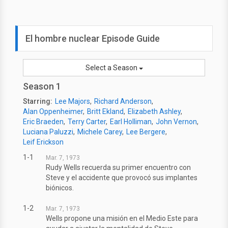
El hombre nuclear Episode Guide
Select a Season
Season 1
Starring:
Lee Majors
Richard Anderson
Alan Oppenheimer
Britt Ekland
Elizabeth Ashley
Eric Braeden
Terry Carter
Earl Holliman
John Vernon
Luciana Paluzzi
Michele Carey
Lee Bergere
Leif Erickson
1-1
Mar. 7, 1973
Rudy Wells recuerda su primer encuentro con
Steve y el accidente que provocó sus implantes
biónicos.
1-2
Mar. 7, 1973
Wells propone una misión en el Medio Este para