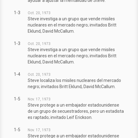
ayudar a ajustar la mentalidad de Steve.
1-3
Oct. 20, 1973
Steve investiga a un grupo que vende misiles
nucleares en el mercado negro; invitados Britt
Eklund, David McCallum.
1-3
Oct. 20, 1973
Steve investiga a un grupo que vende misiles
nucleares en el mercado negro; invitados Britt
Eklund, David McCallum.
1-4
Oct. 20, 1973
Steve localiza los misiles nucleares del mercado
negro; invitados Britt Eklund, David McCallum.
1-5
Nov. 17, 1973
Steve protege a un embajador estadounidense
de un grupo de secuestradores, pero un estadista
es raptado; invitado Leif Erickson.
1-5
Nov. 17, 1973
Steve protege a un embajador estadounidense