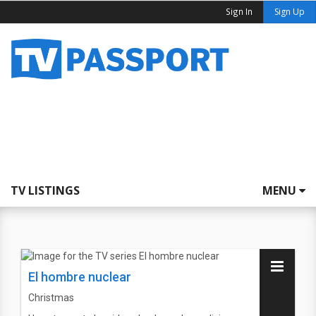
Sign In
Sign Up
TV LISTINGS
MENU
El hombre nuclear
Christmas