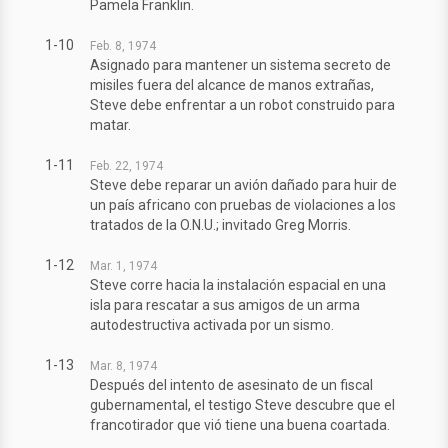
Pamela Franklin.
1-10
Feb. 8, 1974
Asignado para mantener un sistema secreto de
misiles fuera del alcance de manos extrañas,
Steve debe enfrentar a un robot construido para
matar.
1-11
Feb. 22, 1974
Steve debe reparar un avión dañado para huir de
un país africano con pruebas de violaciones a los
tratados de la O.N.U.; invitado Greg Morris.
1-12
Mar. 1, 1974
Steve corre hacia la instalación espacial en una
isla para rescatar a sus amigos de un arma
autodestructiva activada por un sismo.
1-13
Mar. 8, 1974
Después del intento de asesinato de un fiscal
gubernamental, el testigo Steve descubre que el
francotirador que vió tiene una buena coartada.