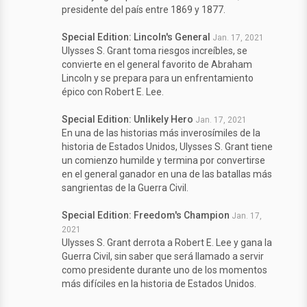
presidente del país entre 1869 y 1877.
Special Edition: Lincoln's General
Jan. 17, 2021
Ulysses S. Grant toma riesgos increíbles, se
convierte en el general favorito de Abraham
Lincoln y se prepara para un enfrentamiento
épico con Robert E. Lee.
Special Edition: Unlikely Hero
Jan. 17, 2021
En una de las historias más inverosímiles de la
historia de Estados Unidos, Ulysses S. Grant tiene
un comienzo humilde y termina por convertirse
en el general ganador en una de las batallas más
sangrientas de la Guerra Civil.
Special Edition: Freedom's Champion
Jan. 17,
2021
Ulysses S. Grant derrota a Robert E. Lee y gana la
Guerra Civil, sin saber que será llamado a servir
como presidente durante uno de los momentos
más difíciles en la historia de Estados Unidos.