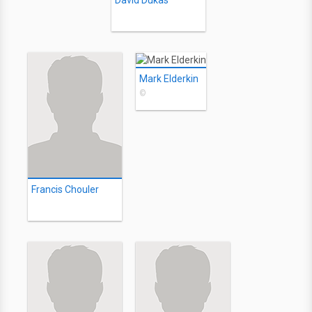
David Dukas
Mark Elderkin
©
Francis Chouler