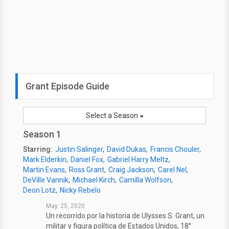
Grant Episode Guide
Select a Season
Season 1
Starring:
Justin Salinger
David Dukas
Francis Chouler
Mark Elderkin
Daniel Fox
Gabriel Harry Meltz
Martin Evans
Ross Grant
Craig Jackson
Carel Nel
DeVille Vannik
Michael Kirch
Camilla Wolfson
Deon Lotz
Nicky Rebelo
May. 25, 2020
Un recorrido por la historia de Ulysses S. Grant, un
militar y figura política de Estados Unidos, 18°