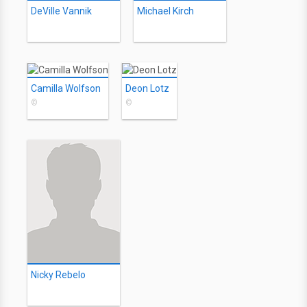
DeVille Vannik
Michael Kirch
Camilla Wolfson
Deon Lotz
©
©
Nicky Rebelo