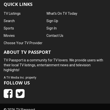
QUICK LINKS
TV Listings
What's On TV Today
Search
Sign Up
Sports
Sign In
Movies
Contact Us
Choose Your TV Provider
ABOUT TV PASSPORT
TV Passport is a community for TV lovers. We provide users with
their local TV listings, entertainment news and television
highlights!
A
TV Media Inc.
property
FOLLOW US
© 2026 TV Passport