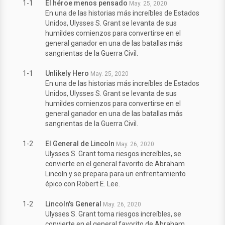
1-1
El héroe menos pensado
May. 25, 2020
En una de las historias más increíbles de Estados
Unidos, Ulysses S. Grant se levanta de sus
humildes comienzos para convertirse en el
general ganador en una de las batallas más
sangrientas de la Guerra Civil.
1-1
Unlikely Hero
May. 25, 2020
En una de las historias más increíbles de Estados
Unidos, Ulysses S. Grant se levanta de sus
humildes comienzos para convertirse en el
general ganador en una de las batallas más
sangrientas de la Guerra Civil.
1-2
El General de Lincoln
May. 26, 2020
Ulysses S. Grant toma riesgos increíbles, se
convierte en el general favorito de Abraham
Lincoln y se prepara para un enfrentamiento
épico con Robert E. Lee.
1-2
Lincoln's General
May. 26, 2020
Ulysses S. Grant toma riesgos increíbles, se
convierte en el general favorito de Abraham