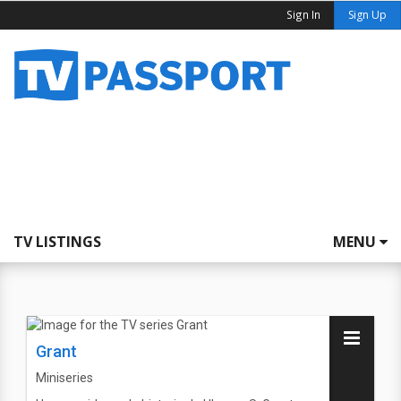
Sign In
Sign Up
TV LISTINGS
MENU
Grant
Miniseries