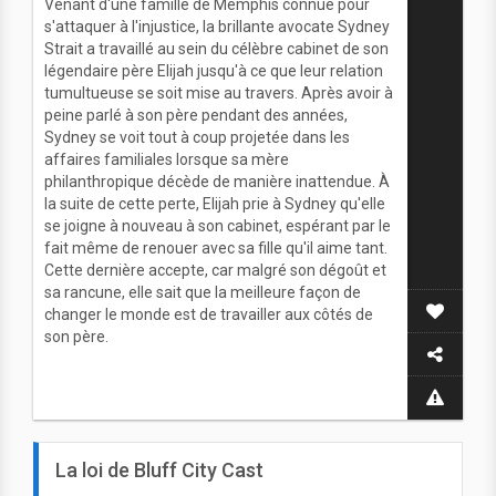
Venant d'une famille de Memphis connue pour
s'attaquer à l'injustice, la brillante avocate Sydney
Strait a travaillé au sein du célèbre cabinet de son
légendaire père Elijah jusqu'à ce que leur relation
tumultueuse se soit mise au travers. Après avoir à
peine parlé à son père pendant des années,
Sydney se voit tout à coup projetée dans les
affaires familiales lorsque sa mère
philanthropique décède de manière inattendue. À
la suite de cette perte, Elijah prie à Sydney qu'elle
se joigne à nouveau à son cabinet, espérant par le
fait même de renouer avec sa fille qu'il aime tant.
Cette dernière accepte, car malgré son dégoût et
sa rancune, elle sait que la meilleure façon de
changer le monde est de travailler aux côtés de
son père.
La loi de Bluff City Cast