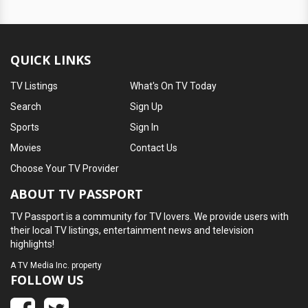
QUICK LINKS
TV Listings
What's On TV Today
Search
Sign Up
Sports
Sign In
Movies
Contact Us
Choose Your TV Provider
ABOUT TV PASSPORT
TV Passport is a community for TV lovers. We provide users with
their local TV listings, entertainment news and television
highlights!
A
TV Media Inc.
property
FOLLOW US