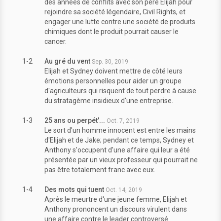
des années de conflits avec son père Elijah pour
rejoindre sa société légendaire, Civil Rights, et
engager une lutte contre une société de produits
chimiques dont le produit pourrait causer le
cancer.
1-2
Au gré du vent
Sep. 30, 2019
Elijah et Sydney doivent mettre de côté leurs
émotions personnelles pour aider un groupe
d'agriculteurs qui risquent de tout perdre à cause
du stratagème insidieux d'une entreprise.
1-3
25 ans ou perpét'...
Oct. 7, 2019
Le sort d'un homme innocent est entre les mains
d'Elijah et de Jake; pendant ce temps, Sydney et
Anthony s'occupent d'une affaire qui leur a été
présentée par un vieux professeur qui pourrait ne
pas être totalement franc avec eux.
1-4
Des mots qui tuent
Oct. 14, 2019
Après le meurtre d'une jeune femme, Elijah et
Anthony prononcent un discours virulent dans
une affaire contre le leader controversé