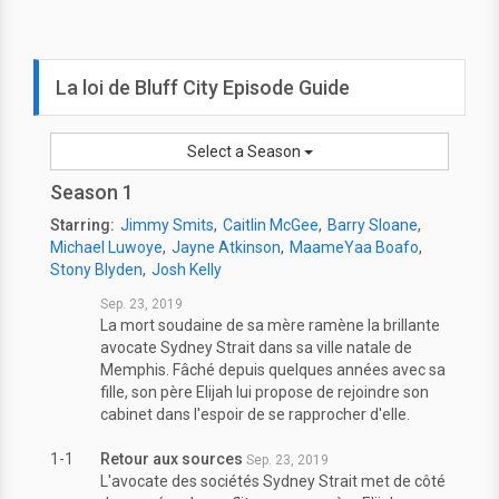
La loi de Bluff City Episode Guide
Select a Season
Season 1
Starring:
Jimmy Smits
Caitlin McGee
Barry Sloane
Michael Luwoye
Jayne Atkinson
MaameYaa Boafo
Stony Blyden
Josh Kelly
Sep. 23, 2019
La mort soudaine de sa mère ramène la brillante
avocate Sydney Strait dans sa ville natale de
Memphis. Fâché depuis quelques années avec sa
fille, son père Elijah lui propose de rejoindre son
cabinet dans l'espoir de se rapprocher d'elle.
1-1
Retour aux sources
Sep. 23, 2019
L'avocate des sociétés Sydney Strait met de côté