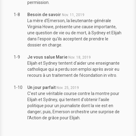
permission.
1-8
Besoin de savoir
Nov. 11, 2019
La mère d'Emerson, la lieutenante-générale
Virginia Howe, présente une cause importante,
une question de vie ou de mort, à Sydney et Elijah
dans l'espoir qu'ils acceptent de prendre le
dossier en charge.
1-9
Je vous salue Marie
Nov. 18, 2019
Elijah et Sydney tentent d'aider une enseignante
catholique qui a perdu son emploi après avoir eu
recours à un traitement de fécondation in vitro.
1-10
Un jour parfait
Nov. 25, 2019
C'est une véritable course contre la montre pour
Elijah et Sydney, qui tentent d'obtenir l'asile
politique pour un journaliste dont la vie est en
danger; puis, Emerson orchestre une surprise de
l'Action de grâce pour Elijah.