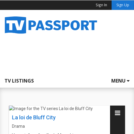
Sign In
Sign Up
TV LISTINGS
MENU
La loi de Bluff City
Drama