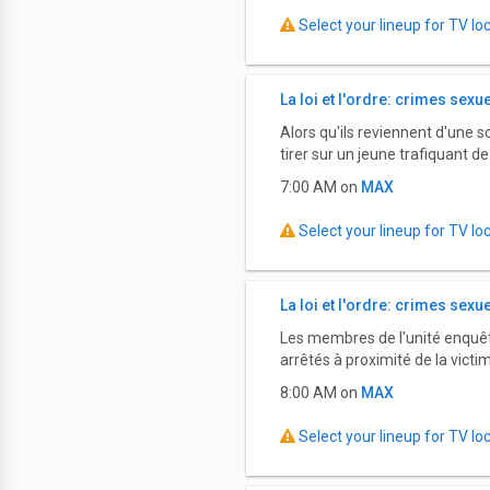
Select your lineup for TV loca
La loi et l'ordre: crimes sexu
Alors qu'ils reviennent d'une s
tirer sur un jeune trafiquant d
7:00 AM on
MAX
Select your lineup for TV loca
La loi et l'ordre: crimes sexu
Les membres de l'unité enquêt
arrêtés à proximité de la victi
8:00 AM on
MAX
Select your lineup for TV loca