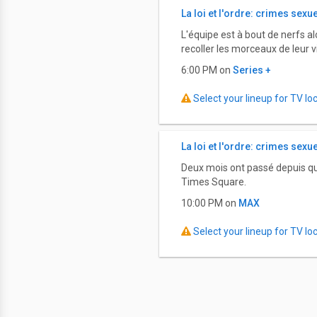
La loi et l'ordre: crimes sexu
L'équipe est à bout de nerfs al
recoller les morceaux de leur v
6:00 PM on
Series +
Select your lineup for TV loca
La loi et l'ordre: crimes sexu
Deux mois ont passé depuis qu'
Times Square.
10:00 PM on
MAX
Select your lineup for TV loca