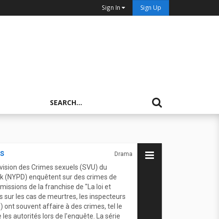
Sign In
Sign Up
ls
Drama
division des Crimes sexuels (SVU) du
ork (NYPD) enquêtent sur des crimes de
missions de la franchise de "La loi et
 sur les cas de meurtres, les inspecteurs
 ont souvent affaire à des crimes, tel le
de les autorités lors de l'enquête. La série