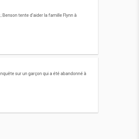
; Benson tente d'aider la famille Flynn à
a enquête sur un garçon qui a été abandonné à