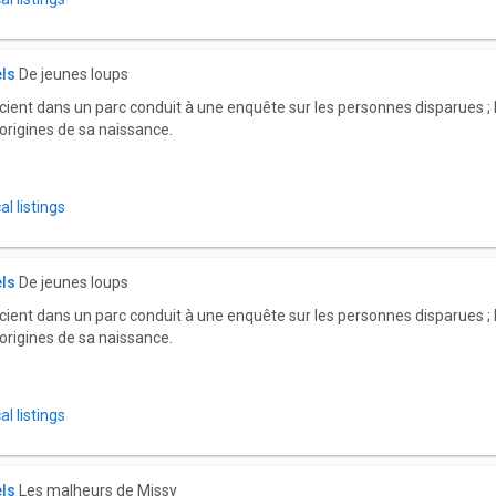
els
De jeunes loups
ient dans un parc conduit à une enquête sur les personnes disparues ; 
 origines de sa naissance.
l listings
els
De jeunes loups
ient dans un parc conduit à une enquête sur les personnes disparues ; 
 origines de sa naissance.
l listings
els
Les malheurs de Missy