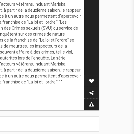
acteurs vétérans, incluant Mariska
t, à partir de la deuxième saison, le rappeur
ode à un autre nous permettent d'apercevoir
franchise de "La loi et l'ordre." "Les
sion des Crimes sexuels (SVU) du service de
 enquêtent sur des crimes de nature
 de la franchise de "La loi et l'ordre" se
s de meurtres, les inspecteurs de la
ouvent affaire à des crimes, tel le viol,
 autorités lors de l'enquête. La série
acteurs vétérans, incluant Mariska
t, à partir de la deuxième saison, le rappeur
ode à un autre nous permettent d'apercevoir
ranchise de "La loi et l'ordre." " "