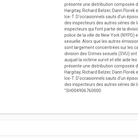
présente une distribution composée d'
Hargitay, Richard Belzer, Dann Florek e
Ice-T. D'occasionnels sauts d'un épis
des inspecteurs des autres séries de la 
inspecteurs qui font partie de la divi
police de la ville de New York (NYPD)
sexuelle. Alors que les autres émissions
sont largement concentrées sur les ca
division des Crimes sexuels (SVU) ont s
auquel la victime survit et elle aide les
présente une distribution composée d'
Hargitay, Richard Belzer, Dann Florek e
Ice-T. D'occasionnels sauts d'un épis
des inspecteurs des autres séries de la f
"SH004906760000