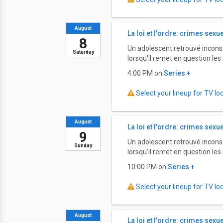
August
La loi et l'ordre: crimes sexu
8
Un adolescent retrouvé inconsc
Saturday
lorsqu'il remet en question les
4:00 PM on
Series +
Select your lineup for TV loca
August
La loi et l'ordre: crimes sexu
9
Un adolescent retrouvé inconsc
Sunday
lorsqu'il remet en question les
10:00 PM on
Series +
Select your lineup for TV loca
August
La loi et l'ordre: crimes sexu