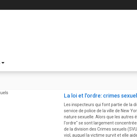
S
La loi et l'ordre: crimes sexue
Les inspecteurs qui font partie de la 
service de police de la ville de New Y
nature sexuelle. Alors que les autres é
l'ordre" se sont largement concentrées
de la division des Crimes sexuels (SVU)
viol, auquel la victime survit et elle ai