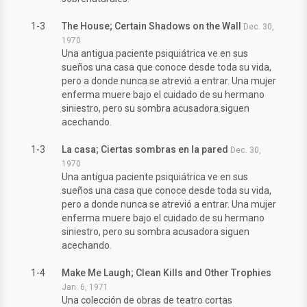
1-3
The House; Certain Shadows on the Wall
Dec. 30,
1970
Una antigua paciente psiquiátrica ve en sus
sueños una casa que conoce desde toda su vida,
pero a donde nunca se atrevió a entrar. Una mujer
enferma muere bajo el cuidado de su hermano
siniestro, pero su sombra acusadora siguen
acechando.
1-3
La casa; Ciertas sombras en la pared
Dec. 30,
1970
Una antigua paciente psiquiátrica ve en sus
sueños una casa que conoce desde toda su vida,
pero a donde nunca se atrevió a entrar. Una mujer
enferma muere bajo el cuidado de su hermano
siniestro, pero su sombra acusadora siguen
acechando.
1-4
Make Me Laugh; Clean Kills and Other Trophies
Jan. 6, 1971
Una colección de obras de teatro cortas