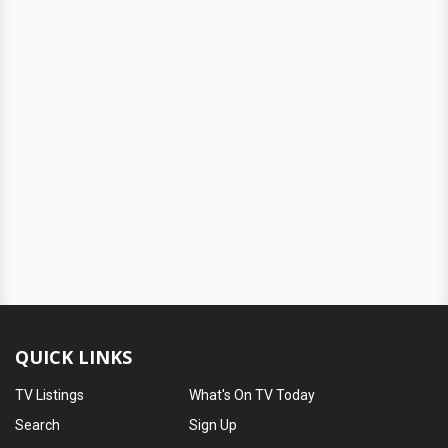
QUICK LINKS
TV Listings
What's On TV Today
Search
Sign Up