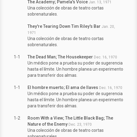
The Academy; Pamela's Voice
Jan. 13, 1971
Una colección de obras de teatro cortas
sobrenaturales.
They're Tearing Down Tim Riley's Bar
Jan. 20,
1971
Una colección de obras de teatro cortas
sobrenaturales.
1-1
The Dead Man; The Housekeeper
Dec. 16, 1970
Un médico pone a prueba su poder de sugerencia
hasta el límite. Un hombre planea un experimento
para transferir dos almas.
1-1
El hombre muerto; El ama de llaves
Dec. 16, 1970
Un médico pone a prueba su poder de sugerencia
hasta el límite. Un hombre planea un experimento
para transferir dos almas.
1-2
Room With a View; The Little Black Bag; The
Nature of the Enemy
Dec. 23, 1970
Una colección de obras de teatro cortas
sobrenaturales.