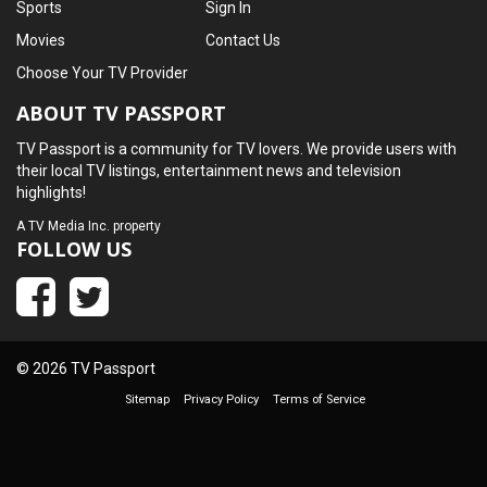
Sports
Sign In
Movies
Contact Us
Choose Your TV Provider
ABOUT TV PASSPORT
TV Passport is a community for TV lovers. We provide users with
their local TV listings, entertainment news and television
highlights!
A
TV Media Inc.
property
FOLLOW US
© 2026 TV Passport
Sitemap
Privacy Policy
Terms of Service