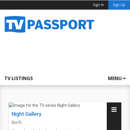
Sign In
Sign Up
TV LISTINGS
MENU
Night Gallery
Sci-Fi