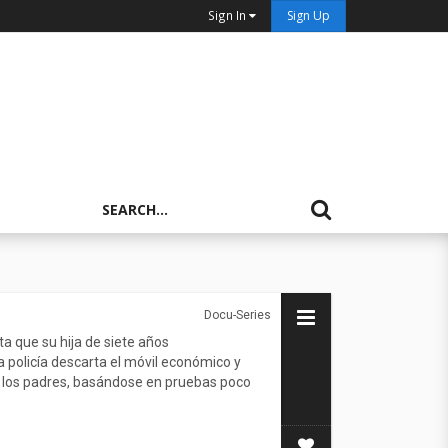
Sign In
Sign Up
Docu-Series
ta que su hija de siete años
la policía descarta el móvil económico y
 los padres, basándose en pruebas poco