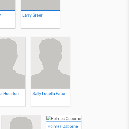
y
Larry Greer
ra Houston
Sally Louella Eaton
Holmes Osborne