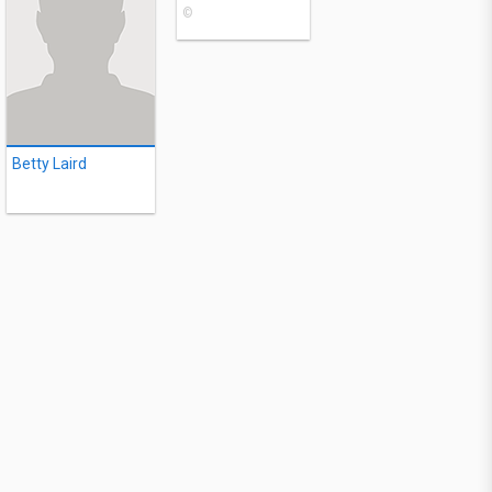
©
Betty Laird