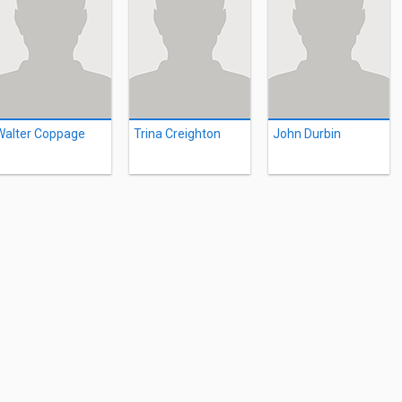
Walter Coppage
Trina Creighton
John Durbin