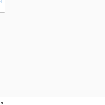
al
ts