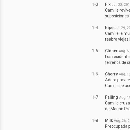
1-3
Fix
Jul. 22, 20
Camille reviv
suposiciones 
1-4
Ripe
Jul. 29, 
Camille le mu
reabre viejas
1-5
Closer
Aug. 5
Los residente
terrenos de s
1-6
Cherry
Aug. 1
Adora provee 
Camille se ac
1-7
Falling
Aug. 1
Camille cruza
de Marian Pr
1-8
Milk
Aug. 26, 
Preocupada po