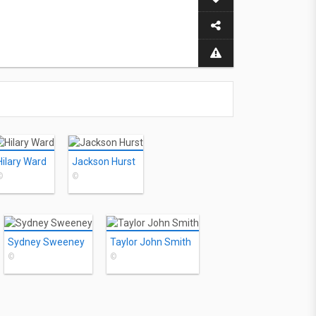
Hilary Ward
Jackson Hurst
©
©
Sydney Sweeney
Taylor John Smith
©
©