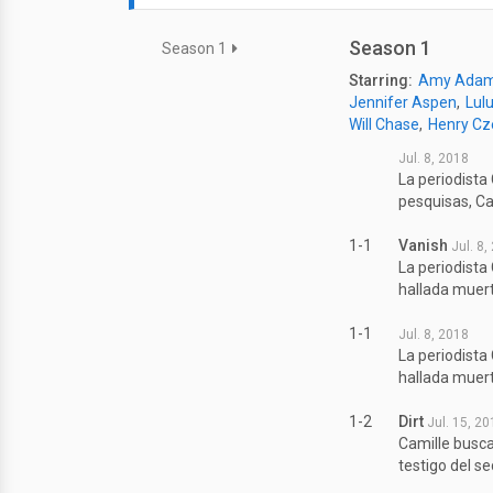
Season 1
Season 1
Starring:
Amy Ada
Jennifer Aspen
Lul
Will Chase
Henry Cz
Jul. 8, 2018
La periodista
pesquisas, Ca
1-1
Vanish
Jul. 8,
La periodista
hallada muerta
1-1
Jul. 8, 2018
La periodista
hallada muerta
1-2
Dirt
Jul. 15, 2
Camille busca
testigo del se