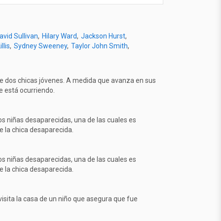
avid Sullivan
Hilary Ward
Jackson Hurst
llis
Sydney Sweeney
Taylor John Smith
 de dos chicas jóvenes. A medida que avanza en sus
e está ocurriendo.
dos niñas desaparecidas, una de las cuales es
re la chica desaparecida.
dos niñas desaparecidas, una de las cuales es
re la chica desaparecida.
isita la casa de un niño que asegura que fue