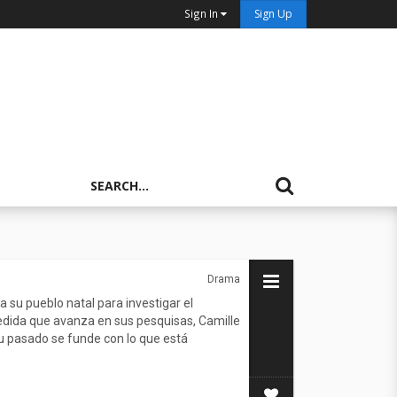
Sign In
Sign Up
Drama
a su pueblo natal para investigar el
edida que avanza en sus pesquisas, Camille
u pasado se funde con lo que está