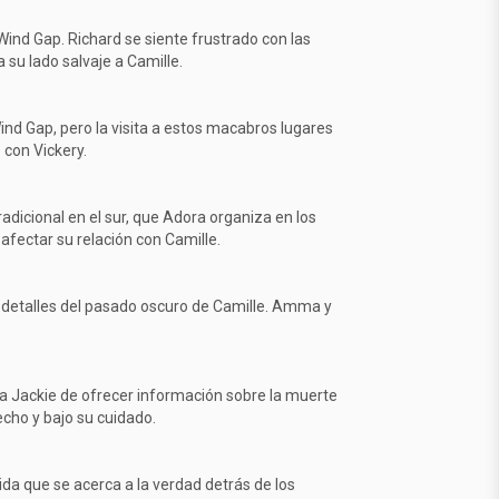
Wind Gap. Richard se siente frustrado con las
su lado salvaje a Camille.
nd Gap, pero la visita a estos macabros lugares
 con Vickery.
adicional en el sur, que Adora organiza en los
fectar su relación con Camille.
a detalles del pasado oscuro de Camille. Amma y
e a Jackie de ofrecer información sobre la muerte
ho y bajo su cuidado.
da que se acerca a la verdad detrás de los