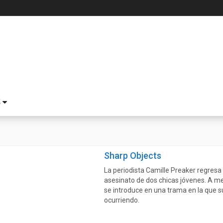
S
Sharp Objects
La periodista Camille Preaker regresa 
asesinato de dos chicas jóvenes. A m
se introduce en una trama en la que s
ocurriendo.