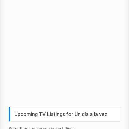
Upcoming TV Listings for Un día a la vez
Sorry, there are no upcoming listings.