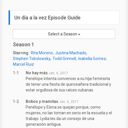
Un día a la vez Episode Guide
Select a Season
Season 1
Starring:
Rita Moreno
Justina Machado
Stephen Tobolowsky
Todd Grinnell
Isabella Gomez
Marcel Ruiz
1-1
No hay más
Jan. 6, 2017
Penélope intenta convencer a su hija feminista
de tener una fiesta de quinceañera tradicional y
estar orgullosa de sus raíces cubanas.
1-2
Bobos y mamitas
Jan. 6, 2017
Penélope y Elena se quejan porque, como
mujeres, no las toman en serio en la escuela y el
trabajo. Lydia les da un consejo de una
generación antigua.