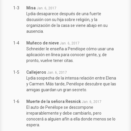
1-3
Misa
Jan. 6, 2017
Lydia desaparece después de una fuerte
discusión con su hija sobre religión, y la
organización de la casa se viene abajo en su
ausencia.
1-4
Muñeco de nieve
Jan. 6, 2017
Schneider le enseña a Penélope cómo usar una
aplicación en línea para conocer gente, y, de
pronto, vuelve tener citas.
1-5
Callejeros
Jan. 6, 2017
Lydia sospecha de la intensa relación entre Elena
y Carmen. Más tarde, Penélope descubre que las
amigas guardan un gran secreto.
1-6
Muerte de la señora Resnick
Jan. 6, 2017
El auto de Penélope se descompone
irreparablemente y debe cambiarlo, pero
conocerá a alguien afín a ella donde menos se lo
espera.