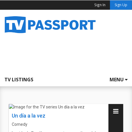
Sign In
Sign Up
TV LISTINGS
MENU
Un día a la vez
Comedy