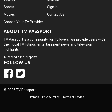
Sports
Sign In
Movies
Contact Us
Choose Your TV Provider
ABOUT TV PASSPORT
TV Passport is a community for TV lovers. We provide users with
their local TV listings, entertainment news and television
highlights!
A
TV Media Inc.
property
FOLLOW US
© 2026 TV Passport
Sitemap
Privacy Policy
Terms of Service