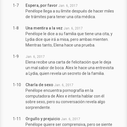
1-7
Espera, por favor
Jan. 6, 2017
Penélope llega a su límite después de hacer miles
de trámites para tener una cita médica.
1-8
Una mentira a la vez
Jan. 6, 2017
Penélope le dice a su familia que tiene una cita, y
Lydia dice que irá a misa, pero ambas mienten.
Mientras tanto, Elena hace una prueba.
1-9
Jan. 6, 2017
Elena recibe una carta de felicitación que le deja
un mal sabor de boca. Alex le hace una entrevista
a Lydia, quien revela un secreto de la familia.
1-10
Charla de sexo
Jan. 6, 2017
Penélope encuentra pornografía en la
computadora de Alex e intenta hablar con él
sobre sexo, pero su conversación revela algo
sorprendente.
1-11
Orgullo y prejuicio
Jan. 6, 2017
Penélope quiere ser comprensiva, pero se siente