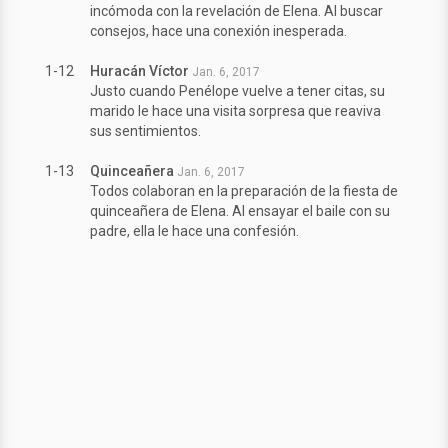
incómoda con la revelación de Elena. Al buscar
consejos, hace una conexión inesperada.
1-12
Huracán Víctor
Jan. 6, 2017
Justo cuando Penélope vuelve a tener citas, su
marido le hace una visita sorpresa que reaviva
sus sentimientos.
1-13
Quinceañera
Jan. 6, 2017
Todos colaboran en la preparación de la fiesta de
quinceañera de Elena. Al ensayar el baile con su
padre, ella le hace una confesión.